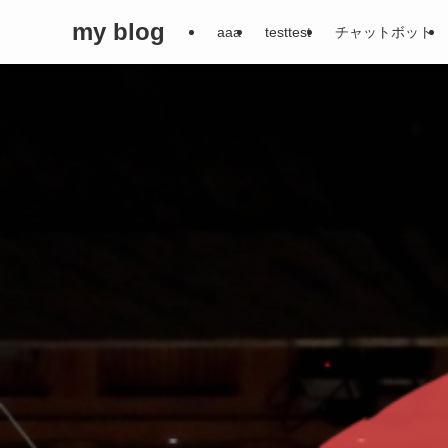
my blog
aaa
testtest
チャットボット