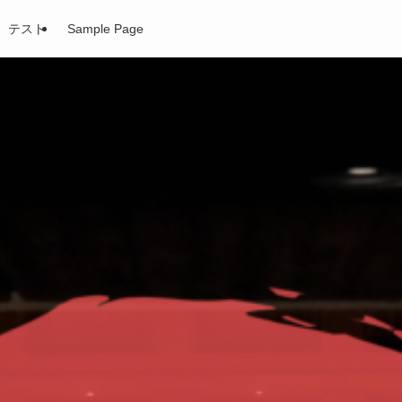
テスト
Sample Page