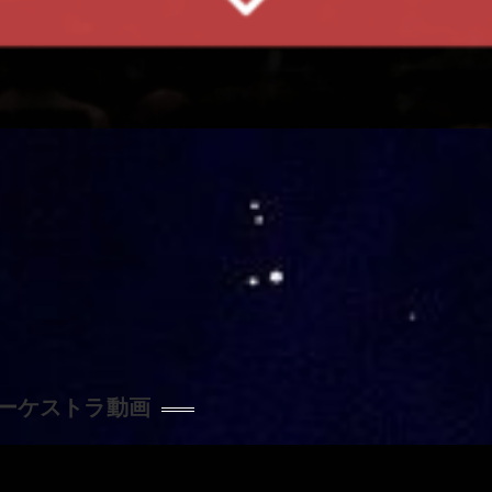
ーケストラ動画