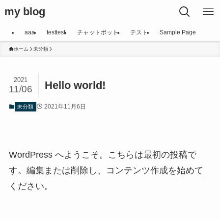
my blog
aaa
testtest
チャットボット
テスト
Sample Page
ホーム
未分類
2021
Hello world!
11/06
2021年11月6日
未分類
WordPress へようこそ。こちらは最初の投稿で
す。編集または削除し、コンテンツ作成を始めて
ください。