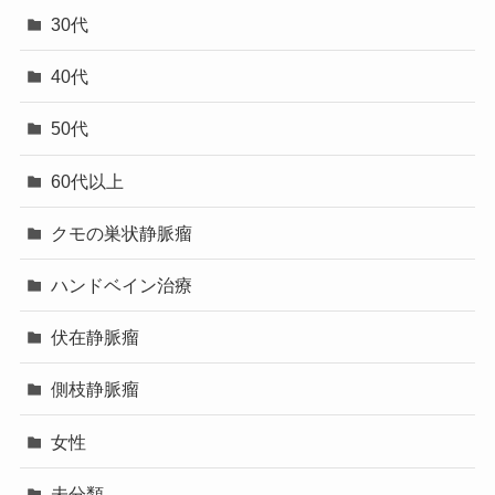
30代
40代
50代
60代以上
クモの巣状静脈瘤
ハンドベイン治療
伏在静脈瘤
側枝静脈瘤
女性
未分類