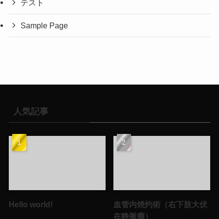
テスト
Sample Page
人気記事
Hello world!
血管内焼灼術（右下肢大伏
在静脈瘤）