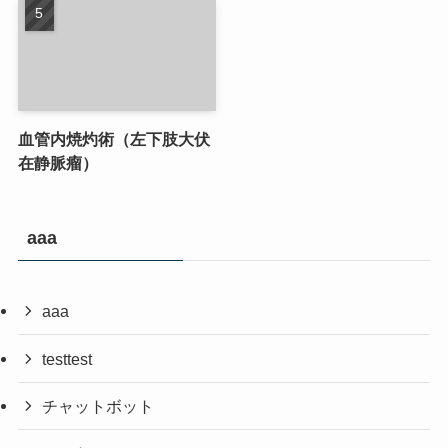
血管内焼灼術（左下肢大伏
在静脈瘤）
aaa
aaa
testtest
チャットボット