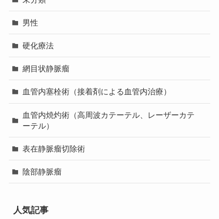
男性
硬化療法
網目状静脈瘤
血管内塞栓術（接着剤による血管内治療）
血管内焼灼術（高周波カテーテル、レーザーカテ
ーテル）
表在静脈瘤切除術
陰部静脈瘤
人気記事