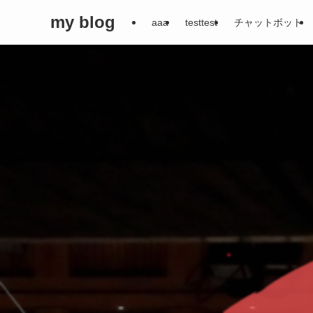
my blog
aaa
testtest
チャットボット