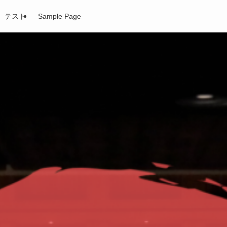
テスト
Sample Page