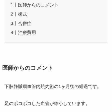
医師からのコメント
術式
合併症
治療費用
医師からのコメント
下肢静脈瘤血管内焼灼術の1ヶ月後の経過です。
足のボコボコした血管が縮小しています。