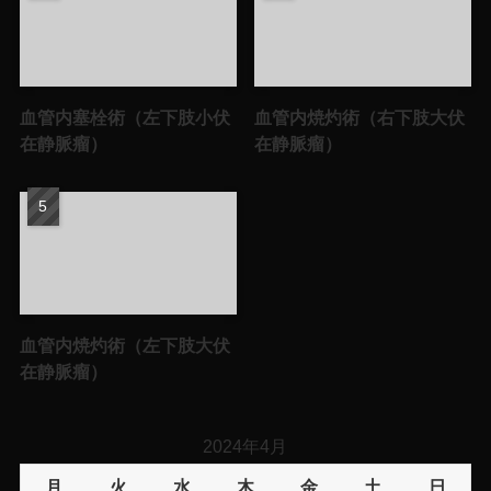
血管内塞栓術（左下肢小伏
血管内焼灼術（右下肢大伏
在静脈瘤）
在静脈瘤）
血管内焼灼術（左下肢大伏
在静脈瘤）
2024年4月
月
火
水
木
金
土
日