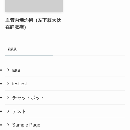
血管内焼灼術（左下肢大伏
在静脈瘤）
aaa
aaa
testtest
チャットボット
テスト
Sample Page