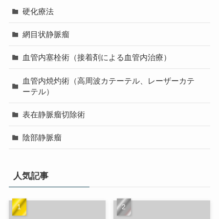
硬化療法
網目状静脈瘤
血管内塞栓術（接着剤による血管内治療）
血管内焼灼術（高周波カテーテル、レーザーカテ
ーテル）
表在静脈瘤切除術
陰部静脈瘤
人気記事