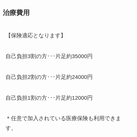
治療費用
【保険適応となります】
自己負担3割の方･･･片足約35000円
自己負担2割の方･･･片足約24000円
自己負担1割の方･･･片足約12000円
＊任意で加入されている医療保険も利用できま
す。