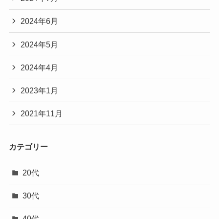
2024年6月
2024年5月
2024年4月
2023年1月
2021年11月
カテゴリー
20代
30代
40代