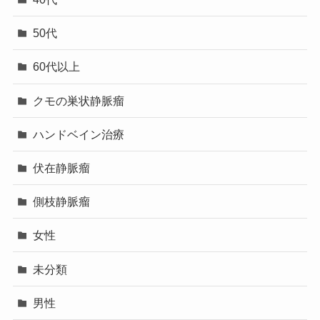
50代
60代以上
クモの巣状静脈瘤
ハンドベイン治療
伏在静脈瘤
側枝静脈瘤
女性
未分類
男性