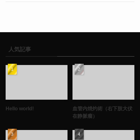
人気記事
Hello world!
血管内焼灼術（右下肢大伏
在静脈瘤）