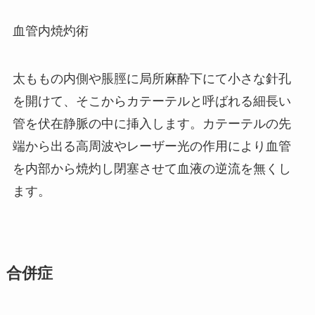
血管内焼灼術
太ももの内側や脹脛に局所麻酔下にて小さな針孔
を開けて、そこからカテーテルと呼ばれる細長い
管を伏在静脈の中に挿入します。カテーテルの先
端から出る高周波やレーザー光の作用により血管
を内部から焼灼し閉塞させて血液の逆流を無くし
ます。
合併症