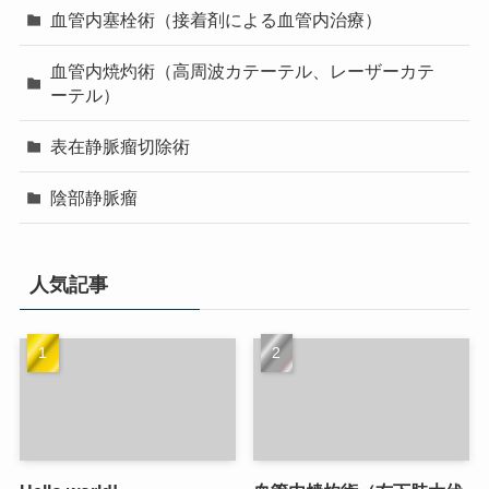
血管内塞栓術（接着剤による血管内治療）
血管内焼灼術（高周波カテーテル、レーザーカテ
ーテル）
表在静脈瘤切除術
陰部静脈瘤
人気記事