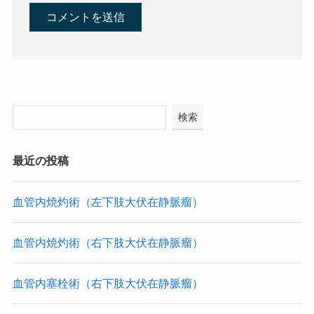
検索
最近の投稿
血管内焼灼術（左下肢大伏在静脈瘤）
血管内焼灼術（右下肢大伏在静脈瘤）
血管内塞栓術（右下肢大伏在静脈瘤）