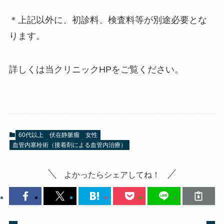
＊上記以外に、初診料、検査料等が別途必要とな
ります。
詳しくは当クリニックHPをご覧ください。
60代以上
伏在静脈瘤
女性
血管内塞栓術（接着剤による血管内治療）
よかったらシェアしてね！