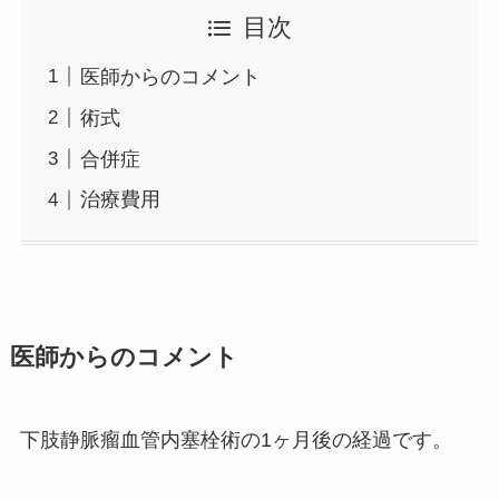
目次
医師からのコメント
術式
合併症
治療費用
医師からのコメント
下肢静脈瘤血管内塞栓術の1ヶ月後の経過です。