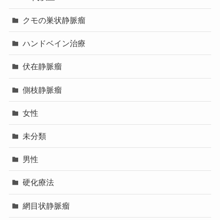
クモの巣状静脈瘤
ハンドベイン治療
伏在静脈瘤
側枝静脈瘤
女性
未分類
男性
硬化療法
網目状静脈瘤