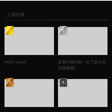
人気記事
Hello world!
血管内焼灼術（右下肢大伏
在静脈瘤）