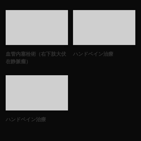
血管内塞栓術（右下肢大伏
ハンドベイン治療
在静脈瘤）
ハンドベイン治療