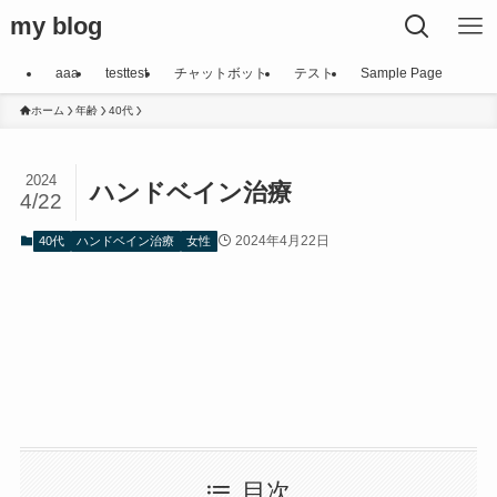
my blog
aaa
testtest
チャットボット
テスト
Sample Page
ホーム
年齢
40代
2024
ハンドベイン治療
4/22
2024年4月22日
40代
ハンドベイン治療
女性
目次