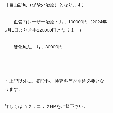
【自由診療（保険外治療）となります】
血管内レーザー治療：片手100000円（2024年
5月1日より片手120000円となります）
硬化療法：片手30000円
＊上記以外に、初診料、検査料等が別途必要とな
ります。
詳しくは当クリニックHPをご覧下さい。