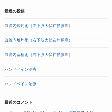
最近の投稿
血管内焼灼術（左下肢大伏在静脈瘤）
血管内焼灼術（右下肢大伏在静脈瘤）
血管内塞栓術（右下肢大伏在静脈瘤）
ハンドベイン治療
ハンドベイン治療
最近のコメント