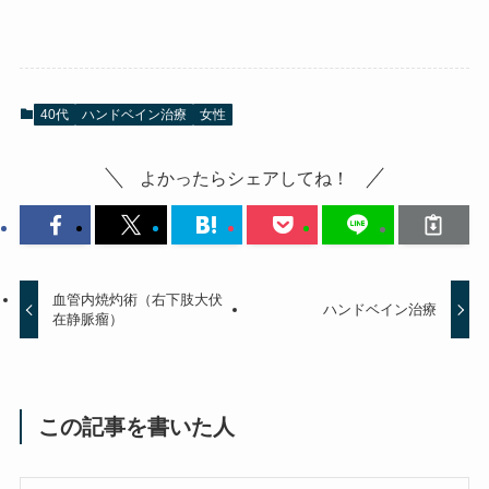
40代
ハンドベイン治療
女性
よかったらシェアしてね！
血管内焼灼術（右下肢大伏
ハンドベイン治療
在静脈瘤）
この記事を書いた人