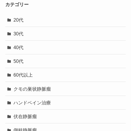
カテゴリー
20代
30代
40代
50代
60代以上
クモの巣状静脈瘤
ハンドベイン治療
伏在静脈瘤
側枝静脈瘤