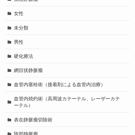
女性
未分類
男性
硬化療法
網目状静脈瘤
血管内塞栓術（接着剤による血管内治療）
血管内焼灼術（高周波カテーテル、レーザーカテ
ーテル）
表在静脈瘤切除術
陰部静脈瘤