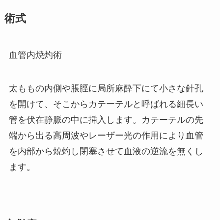
術式
血管内焼灼術
太ももの内側や脹脛に局所麻酔下にて小さな針孔
を開けて、そこからカテーテルと呼ばれる細長い
管を伏在静脈の中に挿入します。カテーテルの先
端から出る高周波やレーザー光の作用により血管
を内部から焼灼し閉塞させて血液の逆流を無くし
ます。