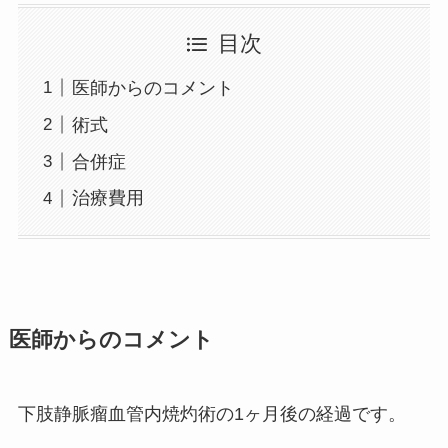
目次
医師からのコメント
術式
合併症
治療費用
医師からのコメント
下肢静脈瘤血管内焼灼術の1ヶ月後の経過です。