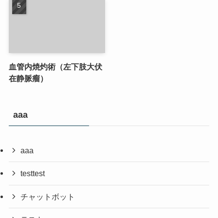
血管内焼灼術（左下肢大伏
在静脈瘤）
aaa
aaa
testtest
チャットボット