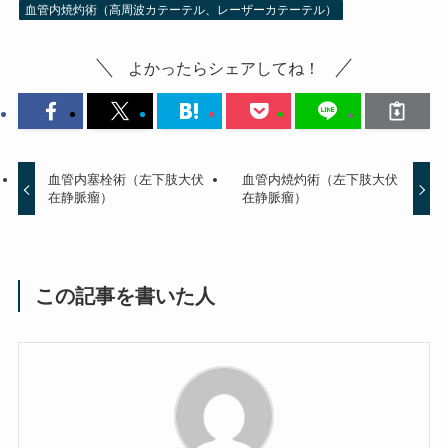
血管内焼灼術（高周波カテーテル、レーザーカテーテル）
よかったらシェアしてね！
血管内塞栓術（左下肢大伏
血管内焼灼術（左下肢大伏
在静脈瘤）
在静脈瘤）
この記事を書いた人