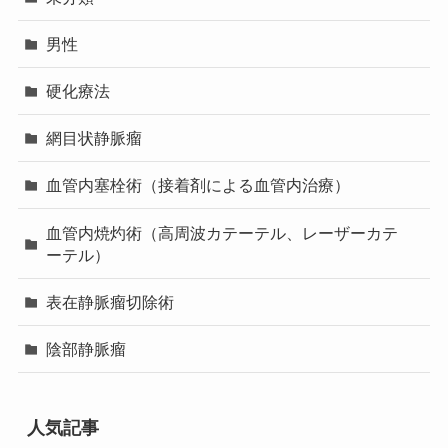
男性
硬化療法
網目状静脈瘤
血管内塞栓術（接着剤による血管内治療）
血管内焼灼術（高周波カテーテル、レーザーカテ
ーテル）
表在静脈瘤切除術
陰部静脈瘤
人気記事