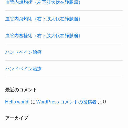
血管内焼灼術（左下肢大伏在静脈瘤）
血管内焼灼術（右下肢大伏在静脈瘤）
血管内塞栓術（右下肢大伏在静脈瘤）
ハンドベイン治療
ハンドベイン治療
最近のコメント
Hello world!
に
WordPress コメントの投稿者
より
アーカイブ