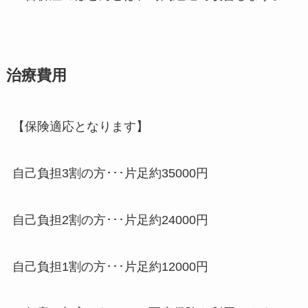
治療費用
【保険適応となります】
自己負担3割の方･･･片足約35000円
自己負担2割の方･･･片足約24000円
自己負担1割の方･･･片足約12000円