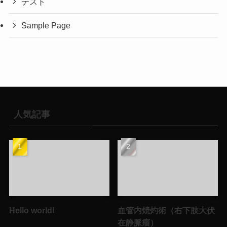
テスト
Sample Page
人気記事
Hello world!
血管内焼灼術（右下肢大伏
在静脈瘤）