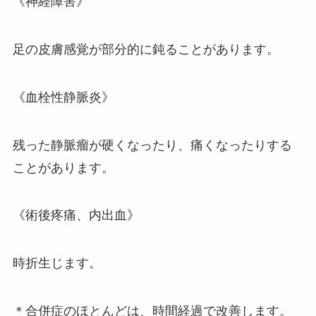
《神経障害》
足の皮膚感覚が部分的に鈍ることがあります。
《血栓性静脈炎》
残った静脈瘤が硬くなったり、痛くなったりする
ことがあります。
《術後疼痛、内出血》
時折生じます。
＊合併症のほとんどは、時間経過で改善します。