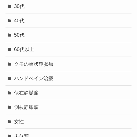
30代
40代
50代
60代以上
クモの巣状静脈瘤
ハンドベイン治療
伏在静脈瘤
側枝静脈瘤
女性
未分類