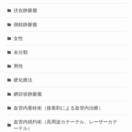
伏在静脈瘤
側枝静脈瘤
女性
未分類
男性
硬化療法
網目状静脈瘤
血管内塞栓術（接着剤による血管内治療）
血管内焼灼術（高周波カテーテル、レーザーカテ
ーテル）