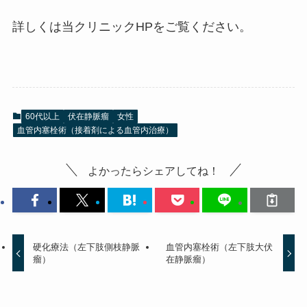
詳しくは当クリニックHPをご覧ください。
60代以上
伏在静脈瘤
女性
血管内塞栓術（接着剤による血管内治療）
よかったらシェアしてね！
硬化療法（左下肢側枝静脈
血管内塞栓術（左下肢大伏
瘤）
在静脈瘤）