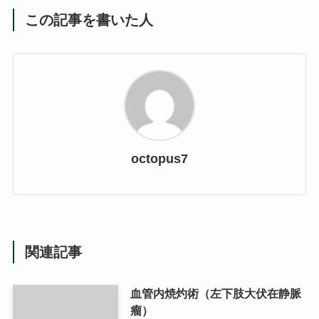
この記事を書いた人
octopus7
関連記事
血管内焼灼術（左下肢大伏在静脈
瘤）