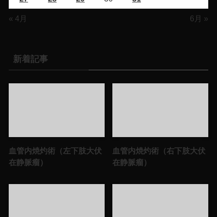
« 4月
6月 »
新着記事
血管内焼灼術（左下肢大伏
血管内焼灼術（右下肢大伏
在静脈瘤）
在静脈瘤）