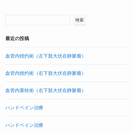
検索
最近の投稿
血管内焼灼術（左下肢大伏在静脈瘤）
血管内焼灼術（右下肢大伏在静脈瘤）
血管内塞栓術（右下肢大伏在静脈瘤）
ハンドベイン治療
ハンドベイン治療