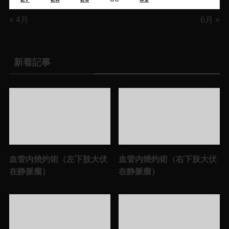
« 4月
6月 »
新着記事
血管内焼灼術（左下肢大伏
血管内焼灼術（右下肢大伏
在静脈瘤）
在静脈瘤）