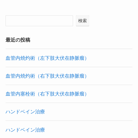
検索
最近の投稿
血管内焼灼術（左下肢大伏在静脈瘤）
血管内焼灼術（右下肢大伏在静脈瘤）
血管内塞栓術（右下肢大伏在静脈瘤）
ハンドベイン治療
ハンドベイン治療