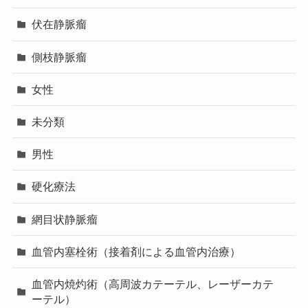
伏在静脈瘤
側枝静脈瘤
女性
未分類
男性
硬化療法
網目状静脈瘤
血管内塞栓術（接着剤による血管内治療）
血管内焼灼術（高周波カテーテル、レーザーカテ
ーテル）