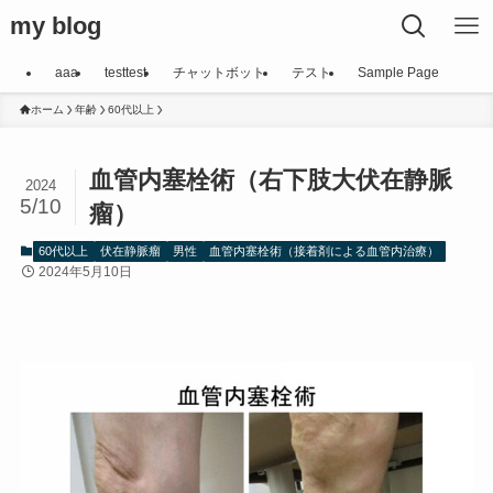
my blog
aaa
testtest
チャットボット
テスト
Sample Page
ホーム
年齢
60代以上
血管内塞栓術（右下肢大伏在静脈
2024
5/10
瘤）
60代以上
伏在静脈瘤
男性
血管内塞栓術（接着剤による血管内治療）
2024年5月10日