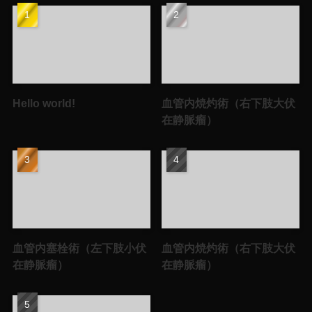
Hello world!
血管内焼灼術（右下肢大伏
在静脈瘤）
血管内塞栓術（左下肢小伏
血管内焼灼術（右下肢大伏
在静脈瘤）
在静脈瘤）