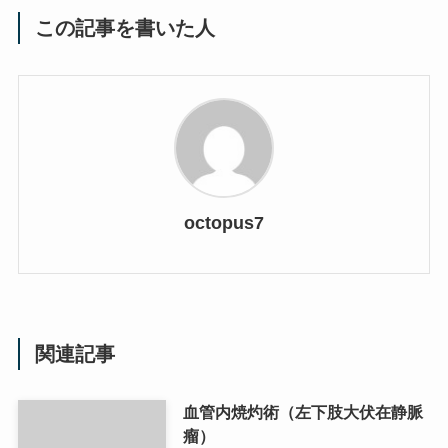
この記事を書いた人
octopus7
関連記事
血管内焼灼術（左下肢大伏在静脈
瘤）