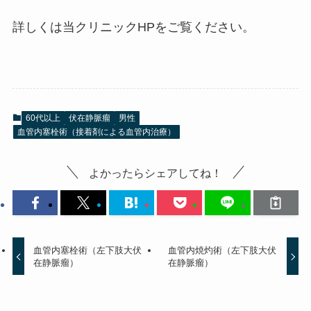
詳しくは当クリニックHPをご覧ください。
60代以上
伏在静脈瘤
男性
血管内塞栓術（接着剤による血管内治療）
よかったらシェアしてね！
血管内塞栓術（左下肢大伏
血管内焼灼術（左下肢大伏
在静脈瘤）
在静脈瘤）