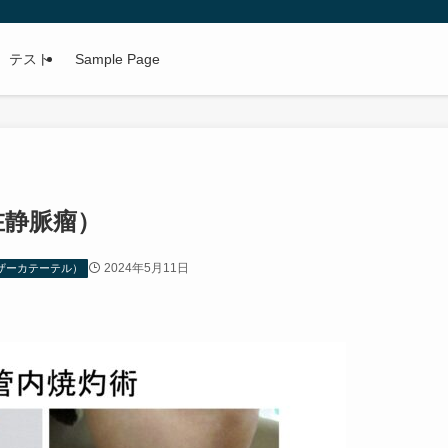
テスト
Sample Page
在静脈瘤）
2024年5月11日
ザーカテーテル）