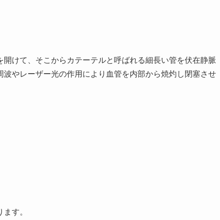
を開けて、そこからカテーテルと呼ばれる細長い管を伏在静脈
周波やレーザー光の作用により血管を内部から焼灼し閉塞させ
ります。