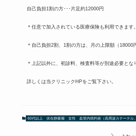
自己負担1割の方･･･片足約12000円
＊任意で加入されている医療保険も利用できます
＊自己負担2割、1割の方は、月の上限額（1800
＊上記以外に、初診料、検査料等が別途必要とな
詳しくは当クリニックHPをご覧下さい。
60代以上
伏在静脈瘤
女性
血管内焼灼術（高周波カテーテル