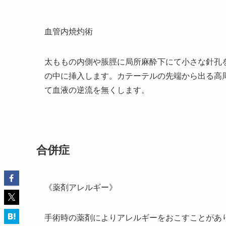
血管内焼灼術
太ももの内側や脹脛に局所麻酔下にて小さな針孔
の中に挿入します。カテーテルの先端から出る高
て血液の逆流を無くします。
合併症
《薬剤アレルギー》
手術時の薬剤によりアレルギーをおこすことがあ