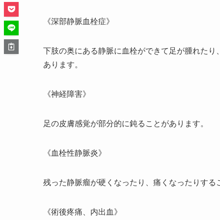
《深部静脈血栓症》
下肢の奥にある静脈に血栓ができて足が腫れたり
あります。
《神経障害》
足の皮膚感覚が部分的に鈍ることがあります。
《血栓性静脈炎》
残った静脈瘤が硬くなったり、痛くなったりする
《術後疼痛、内出血》