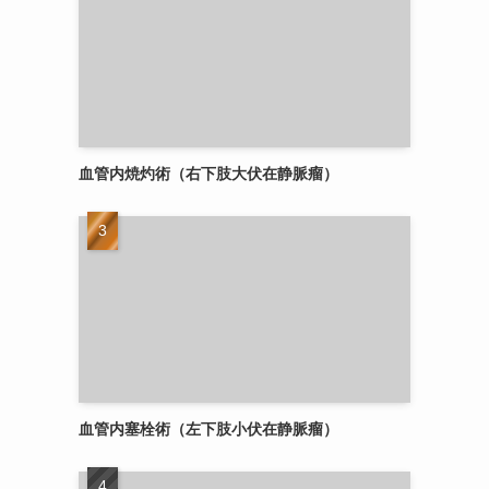
血管内焼灼術（右下肢大伏在静脈瘤）
血管内塞栓術（左下肢小伏在静脈瘤）