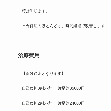
時折生じます。
＊合併症のほとんどは、時間経過で改善します。
治療費用
【保険適応となります】
自己負担3割の方･･･片足約35000円
自己負担2割の方･･･片足約24000円