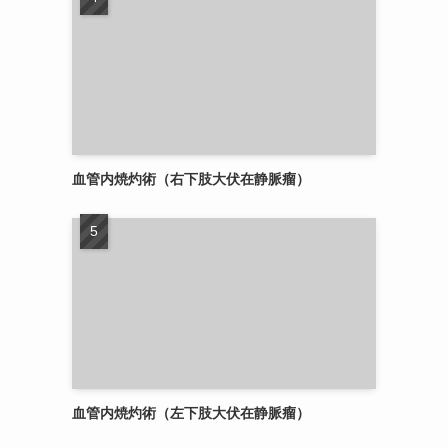
血管内焼灼術（右下肢大伏在静脈瘤）
血管内焼灼術（左下肢大伏在静脈瘤）