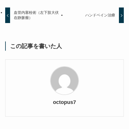
血管内塞栓術（左下肢大伏
ハンドベイン治療
在静脈瘤）
この記事を書いた人
octopus7