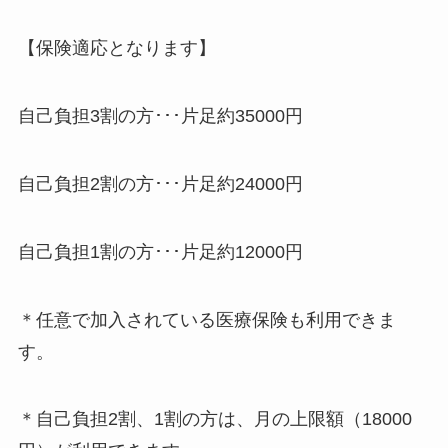
【保険適応となります】
自己負担3割の方･･･片足約35000円
自己負担2割の方･･･片足約24000円
自己負担1割の方･･･片足約12000円
＊任意で加入されている医療保険も利用できま
す。
＊自己負担2割、1割の方は、月の上限額（18000