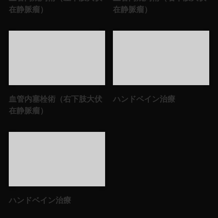
在静脈瘤）
在静脈瘤）
血管内塞栓術（右下肢大伏
ハンドベイン治療
在静脈瘤）
ハンドベイン治療