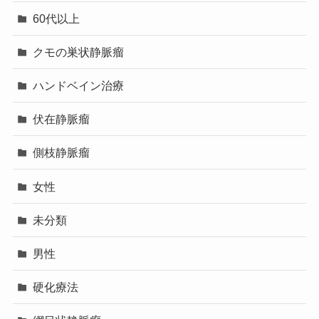
60代以上
クモの巣状静脈瘤
ハンドベイン治療
伏在静脈瘤
側枝静脈瘤
女性
未分類
男性
硬化療法