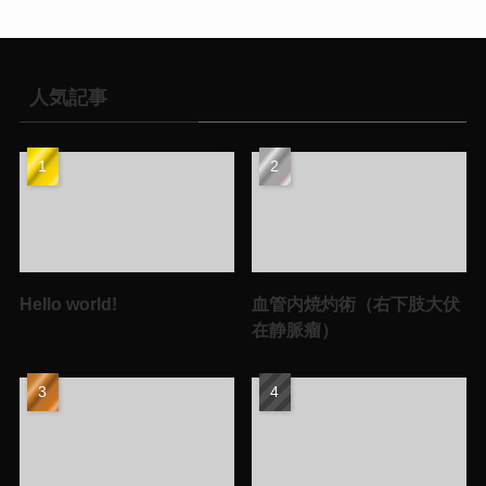
人気記事
Hello world!
血管内焼灼術（右下肢大伏
在静脈瘤）