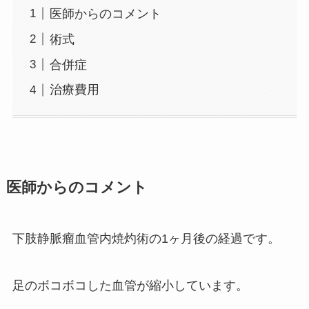
医師からのコメント
術式
合併症
治療費用
医師からのコメント
下肢静脈瘤血管内焼灼術の1ヶ月後の経過です。
足のボコボコした血管が縮小しています。