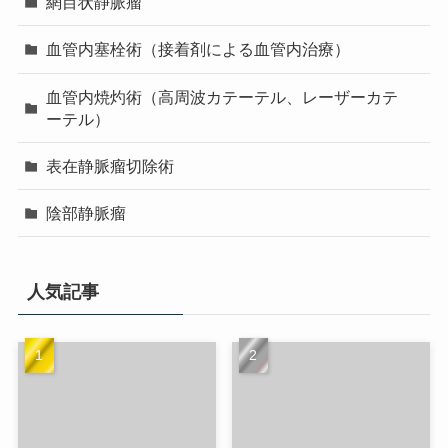
網目状静脈瘤
血管内塞栓術（接着剤による血管内治療）
血管内焼灼術（高周波カテーテル、レーザーカテ
ーテル）
表在静脈瘤切除術
陰部静脈瘤
人気記事