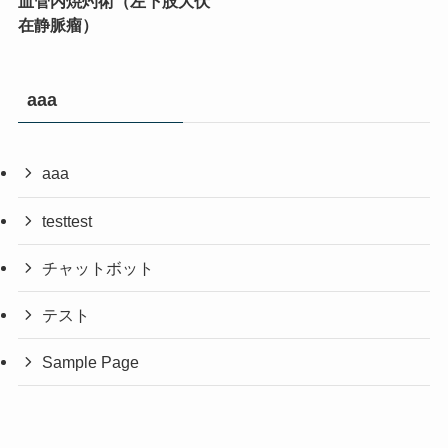
血管内焼灼術（左下肢大伏
在静脈瘤）
aaa
aaa
testtest
チャットボット
テスト
Sample Page