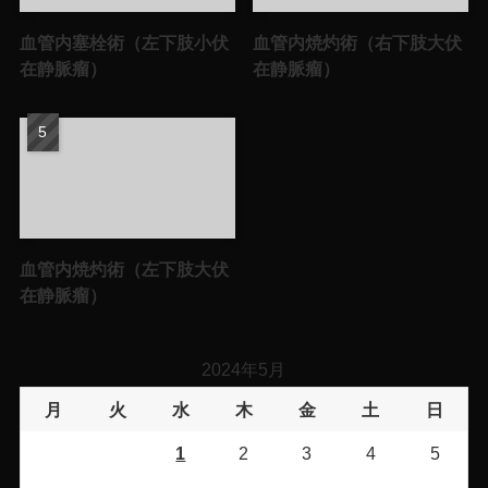
血管内塞栓術（左下肢小伏
血管内焼灼術（右下肢大伏
在静脈瘤）
在静脈瘤）
血管内焼灼術（左下肢大伏
在静脈瘤）
2024年5月
月
火
水
木
金
土
日
1
2
3
4
5