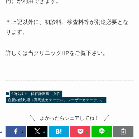
円）が利用できます。
＊上記以外に、初診料、検査料等が別途必要とな
ります。
詳しくは当クリニックHPをご覧下さい。
60代以上
伏在静脈瘤
女性
血管内焼灼術（高周波カテーテル、レーザーカテーテル）
よかったらシェアしてね！