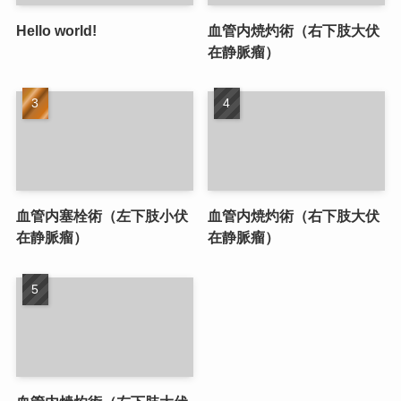
Hello world!
血管内焼灼術（右下肢大伏
在静脈瘤）
血管内塞栓術（左下肢小伏
血管内焼灼術（右下肢大伏
在静脈瘤）
在静脈瘤）