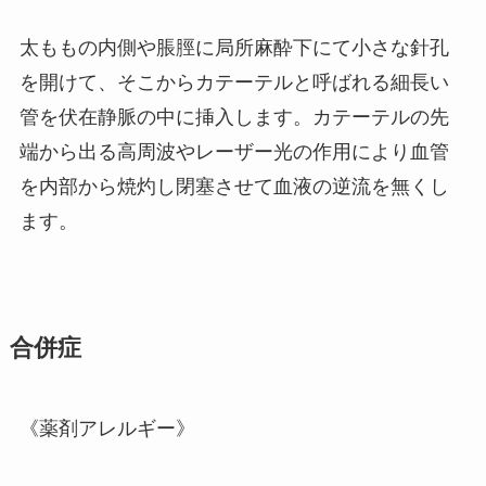
太ももの内側や脹脛に局所麻酔下にて小さな針孔
を開けて、そこからカテーテルと呼ばれる細長い
管を伏在静脈の中に挿入します。カテーテルの先
端から出る高周波やレーザー光の作用により血管
を内部から焼灼し閉塞させて血液の逆流を無くし
ます。
合併症
《薬剤アレルギー》