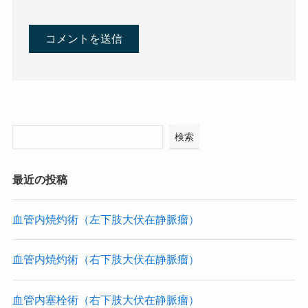
検索
最近の投稿
血管内焼灼術（左下肢大伏在静脈瘤）
血管内焼灼術（右下肢大伏在静脈瘤）
血管内塞栓術（右下肢大伏在静脈瘤）