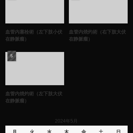
血管内塞栓術（左下肢小伏
血管内焼灼術（右下肢大伏
在静脈瘤）
在静脈瘤）
血管内焼灼術（左下肢大伏
在静脈瘤）
2024年5月
月
火
水
木
金
土
日