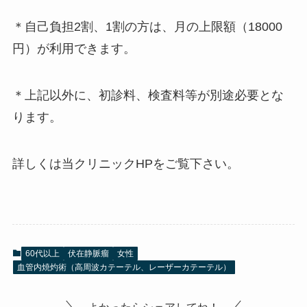
＊自己負担2割、1割の方は、月の上限額（18000
円）が利用できます。
＊上記以外に、初診料、検査料等が別途必要とな
ります。
詳しくは当クリニックHPをご覧下さい。
60代以上
伏在静脈瘤
女性
血管内焼灼術（高周波カテーテル、レーザーカテーテル）