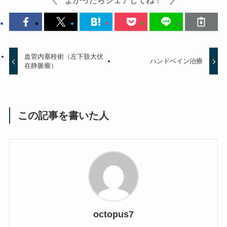
よかったらシェアしてね！
血管内塞栓術（左下肢大伏
ハンドベイン治療
在静脈瘤）
この記事を書いた人
octopus7