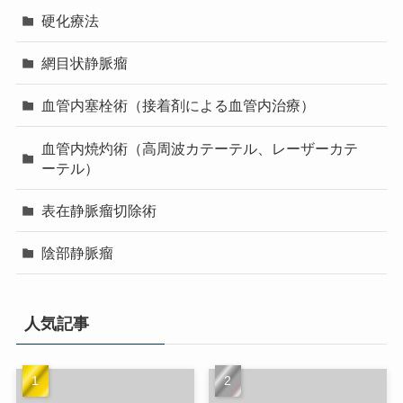
硬化療法
網目状静脈瘤
血管内塞栓術（接着剤による血管内治療）
血管内焼灼術（高周波カテーテル、レーザーカテ
ーテル）
表在静脈瘤切除術
陰部静脈瘤
人気記事