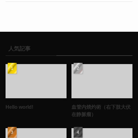
人気記事
Hello world!
血管内焼灼術（右下肢大伏
在静脈瘤）