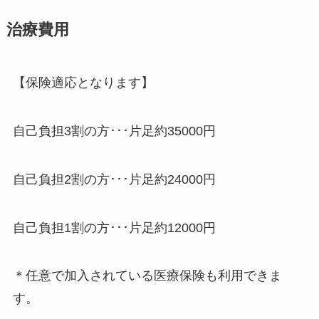
治療費用
【保険適応となります】
自己負担3割の方･･･片足約35000円
自己負担2割の方･･･片足約24000円
自己負担1割の方･･･片足約12000円
＊任意で加入されている医療保険も利用できま
す。