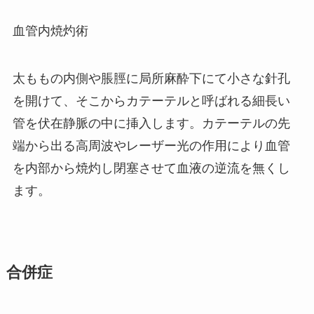
血管内焼灼術
太ももの内側や脹脛に局所麻酔下にて小さな針孔
を開けて、そこからカテーテルと呼ばれる細長い
管を伏在静脈の中に挿入します。カテーテルの先
端から出る高周波やレーザー光の作用により血管
を内部から焼灼し閉塞させて血液の逆流を無くし
ます。
合併症