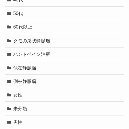
50代
60代以上
クモの巣状静脈瘤
ハンドベイン治療
伏在静脈瘤
側枝静脈瘤
女性
未分類
男性