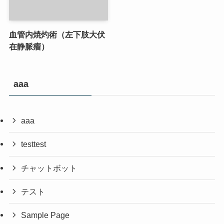
血管内焼灼術（左下肢大伏
在静脈瘤）
aaa
aaa
testtest
チャットボット
テスト
Sample Page