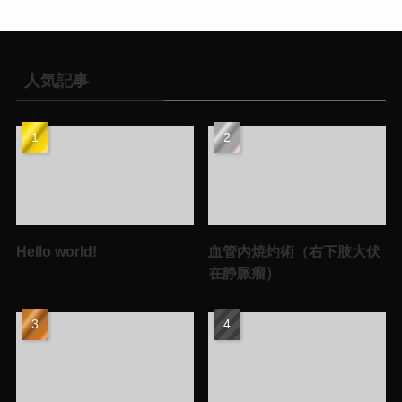
人気記事
Hello world!
血管内焼灼術（右下肢大伏
在静脈瘤）