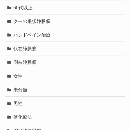
60代以上
クモの巣状静脈瘤
ハンドベイン治療
伏在静脈瘤
側枝静脈瘤
女性
未分類
男性
硬化療法