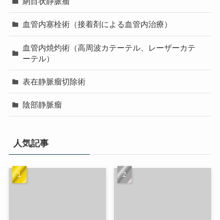
網目状静脈瘤
血管内塞栓術（接着剤による血管内治療）
血管内焼灼術（高周波カテーテル、レーザーカテ
ーテル）
表在静脈瘤切除術
陰部静脈瘤
人気記事