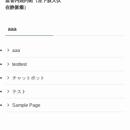
血管内焼灼術（左下肢大伏
在静脈瘤）
aaa
aaa
testtest
チャットボット
テスト
Sample Page