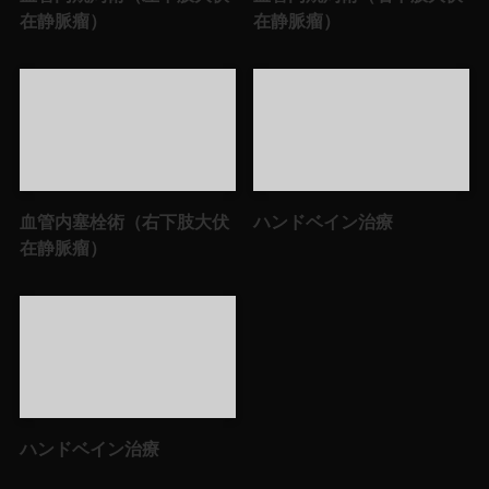
在静脈瘤）
在静脈瘤）
血管内塞栓術（右下肢大伏
ハンドベイン治療
在静脈瘤）
ハンドベイン治療