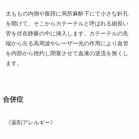
太ももの内側や脹脛に局所麻酔下にて小さな針孔
を開けて、そこからカテーテルと呼ばれる細長い
管を伏在静脈の中に挿入します。カテーテルの先
端から出る高周波やレーザー光の作用により血管
を内部から焼灼し閉塞させて血液の逆流を無くし
ます。
合併症
《薬剤アレルギー》