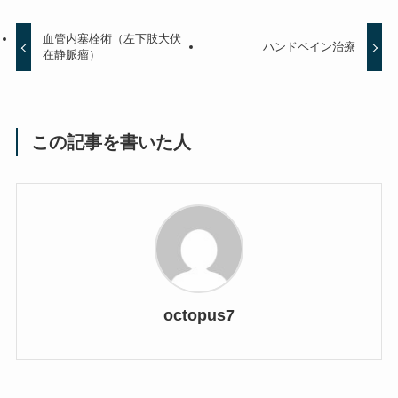
血管内塞栓術（左下肢大伏
ハンドベイン治療
在静脈瘤）
この記事を書いた人
octopus7