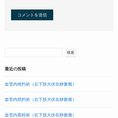
検索
最近の投稿
血管内焼灼術（左下肢大伏在静脈瘤）
血管内焼灼術（右下肢大伏在静脈瘤）
血管内塞栓術（右下肢大伏在静脈瘤）