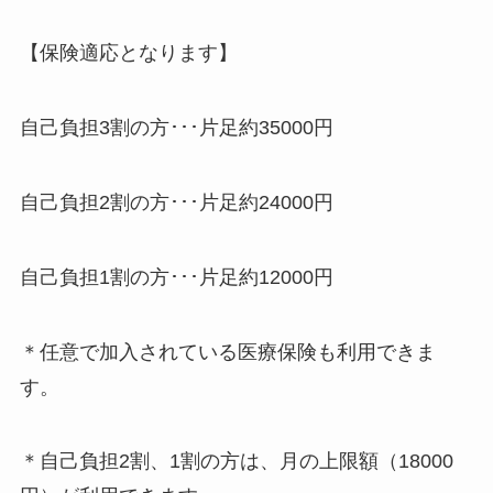
【保険適応となります】
自己負担3割の方･･･片足約35000円
自己負担2割の方･･･片足約24000円
自己負担1割の方･･･片足約12000円
＊任意で加入されている医療保険も利用できま
す。
＊自己負担2割、1割の方は、月の上限額（18000