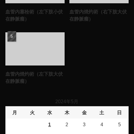
血管内塞栓術（左下肢小伏
血管内焼灼術（右下肢大伏
在静脈瘤）
在静脈瘤）
血管内焼灼術（左下肢大伏
在静脈瘤）
2024年5月
月
火
水
木
金
土
日
1
2
3
4
5