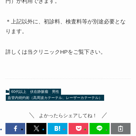
円）が利用できます。
＊上記以外に、初診料、検査料等が別途必要とな
ります。
詳しくは当クリニックHPをご覧下さい。
60代以上
伏在静脈瘤
男性
血管内焼灼術（高周波カテーテル、レーザーカテーテル）
よかったらシェアしてね！