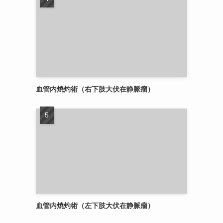
血管内焼灼術（右下肢大伏在静脈瘤）
血管内焼灼術（左下肢大伏在静脈瘤）