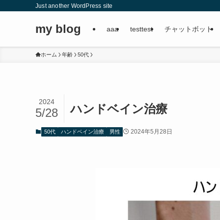
Just another WordPress site
my blog
aaa
testtest
チャットボット
ホーム
年齢
50代
2024
ハンドベイン治療
5/28
2024年5月28日
50代
ハンドベイン治療
男性