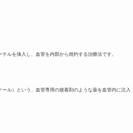
ーテルを挿入し、血管を内部から焼灼する治療法です。
ノール）という、血管専用の接着剤のような薬を血管内に注入
す。