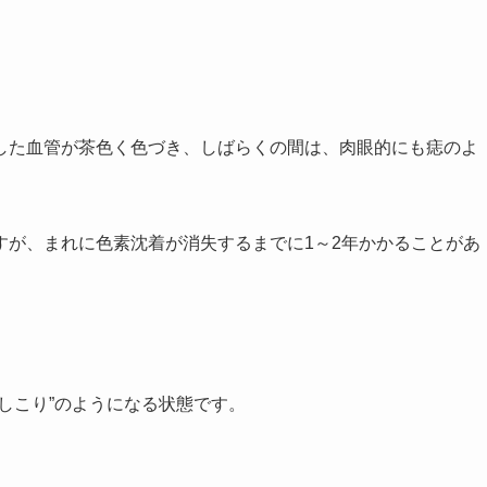
した血管が茶色く色づき、しばらくの間は、肉眼的にも痣のよ
すが、まれに色素沈着が消失するまでに1～2年かかることがあ
しこり”のようになる状態です。