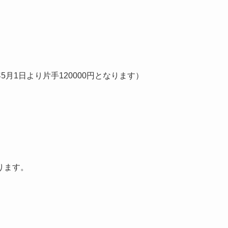
5月1日より片手120000円となります）
ります。