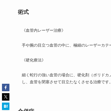
術式
《血管内レーザー治療》
手や腕の目立つ血管の中に、極細のレーザーカテ
《硬化療法》
細く蛇行の強い血管の場合に、硬化剤（ポリドカ
し、血管を閉塞させて目立たなくさせる治療で