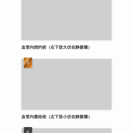
血管内焼灼術（右下肢大伏在静脈瘤）
血管内塞栓術（左下肢小伏在静脈瘤）