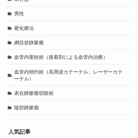
男性
硬化療法
網目状静脈瘤
血管内塞栓術（接着剤による血管内治療）
血管内焼灼術（高周波カテーテル、レーザーカテ
ーテル）
表在静脈瘤切除術
陰部静脈瘤
人気記事