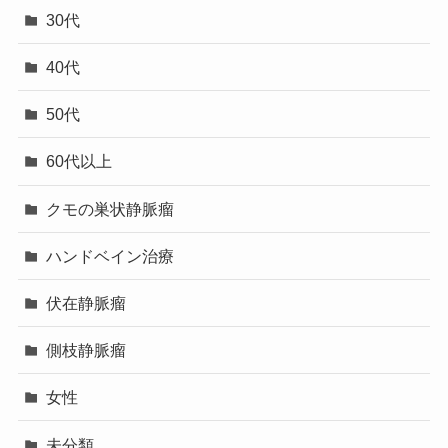
30代
40代
50代
60代以上
クモの巣状静脈瘤
ハンドベイン治療
伏在静脈瘤
側枝静脈瘤
女性
未分類