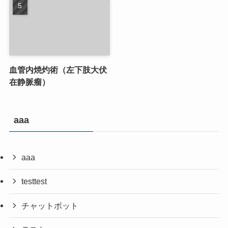
血管内焼灼術（左下肢大伏
在静脈瘤）
aaa
aaa
testtest
チャットボット