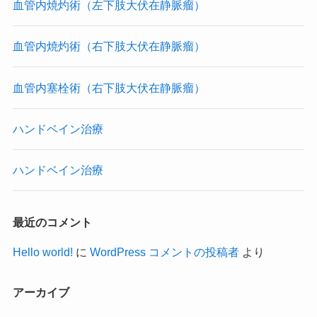
血管内焼灼術（左下肢大伏在静脈瘤）
血管内焼灼術（右下肢大伏在静脈瘤）
血管内塞栓術（右下肢大伏在静脈瘤）
ハンドベイン治療
ハンドベイン治療
最近のコメント
Hello world!
に
WordPress コメントの投稿者
より
アーカイブ