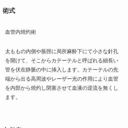
術式
血管内焼灼術
太ももの内側や脹脛に局所麻酔下にて小さな針孔
を開けて、そこからカテーテルと呼ばれる細長い
管を伏在静脈の中に挿入します。カテーテルの先
端から出る高周波やレーザー光の作用により血管
を内部から焼灼し閉塞させて血液の逆流を無くし
ます。