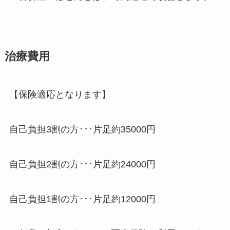
治療費用
【保険適応となります】
自己負担3割の方･･･片足約35000円
自己負担2割の方･･･片足約24000円
自己負担1割の方･･･片足約12000円