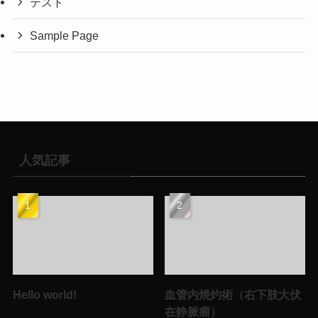
テスト
Sample Page
人気記事
Hello world!
血管内焼灼術（右下肢大伏
在静脈瘤）