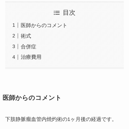
目次
医師からのコメント
術式
合併症
治療費用
医師からのコメント
下肢静脈瘤血管内焼灼術の1ヶ月後の経過です。