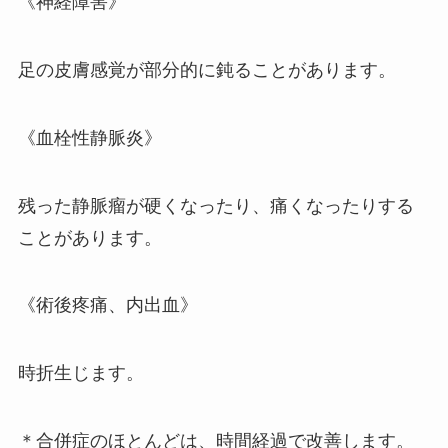
《神経障害》
足の皮膚感覚が部分的に鈍ることがあります。
《血栓性静脈炎》
残った静脈瘤が硬くなったり、痛くなったりする
ことがあります。
《術後疼痛、内出血》
時折生じます。
＊合併症のほとんどは、時間経過で改善します。