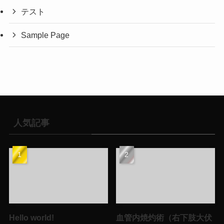
テスト
Sample Page
人気記事
Hello world!
血管内焼灼術（右下肢大伏