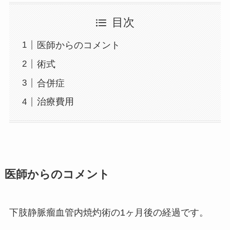
目次
医師からのコメント
術式
合併症
治療費用
医師からのコメント
下肢静脈瘤血管内焼灼術の1ヶ月後の経過です。