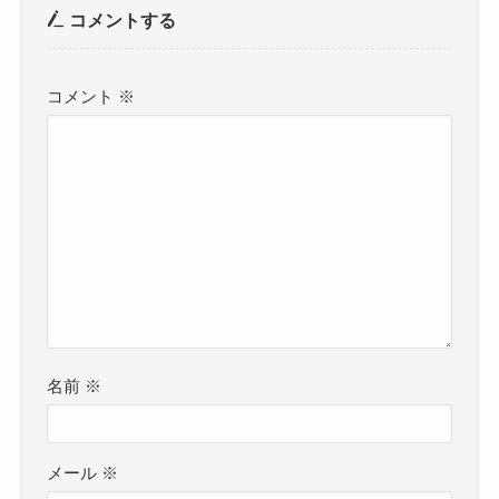
コメントする
コメント
※
名前
※
メール
※