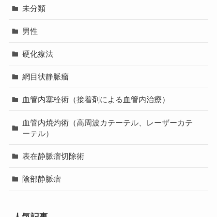
未分類
男性
硬化療法
網目状静脈瘤
血管内塞栓術（接着剤による血管内治療）
血管内焼灼術（高周波カテーテル、レーザーカテ
ーテル）
表在静脈瘤切除術
陰部静脈瘤