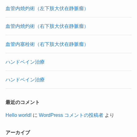
血管内焼灼術（左下肢大伏在静脈瘤）
血管内焼灼術（右下肢大伏在静脈瘤）
血管内塞栓術（右下肢大伏在静脈瘤）
ハンドベイン治療
ハンドベイン治療
最近のコメント
Hello world!
に
WordPress コメントの投稿者
より
アーカイブ