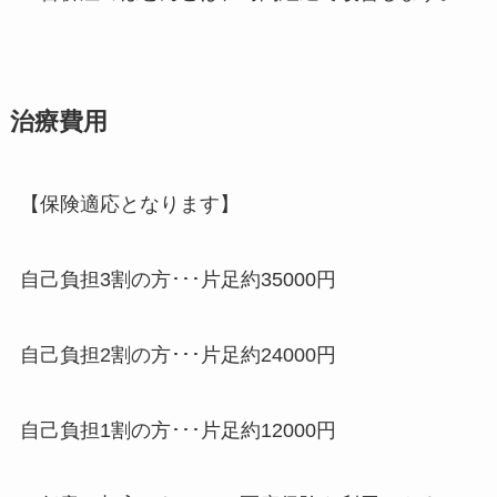
治療費用
【保険適応となります】
自己負担3割の方･･･片足約35000円
自己負担2割の方･･･片足約24000円
自己負担1割の方･･･片足約12000円