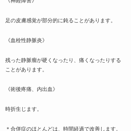
《神経障害》
足の皮膚感覚が部分的に鈍ることがあります。
《血栓性静脈炎》
残った静脈瘤が硬くなったり、痛くなったりする
ことがあります。
《術後疼痛、内出血》
時折生じます。
＊合併症のほとんどは、時間経過で改善します。