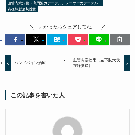
血管内焼灼術（高周波カテーテル、レーザーカテーテル）
表在静脈瘤切除術
よかったらシェアしてね！
血管内塞栓術（左下肢大伏
ハンドベイン治療
在静脈瘤）
この記事を書いた人