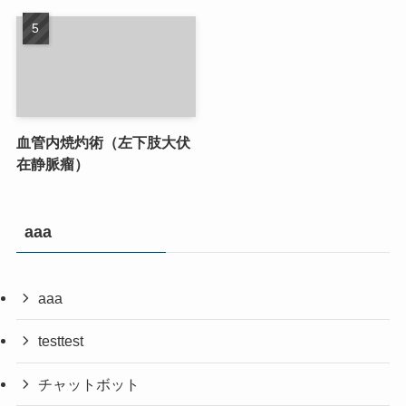
血管内焼灼術（左下肢大伏
在静脈瘤）
aaa
aaa
testtest
チャットボット