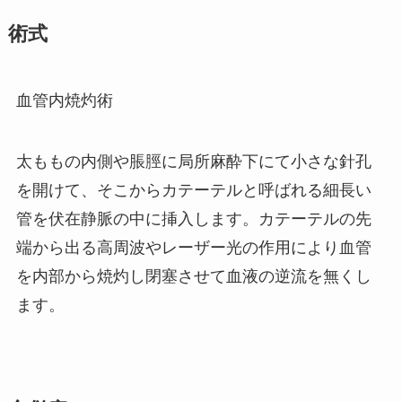
術式
血管内焼灼術
太ももの内側や脹脛に局所麻酔下にて小さな針孔
を開けて、そこからカテーテルと呼ばれる細長い
管を伏在静脈の中に挿入します。カテーテルの先
端から出る高周波やレーザー光の作用により血管
を内部から焼灼し閉塞させて血液の逆流を無くし
ます。