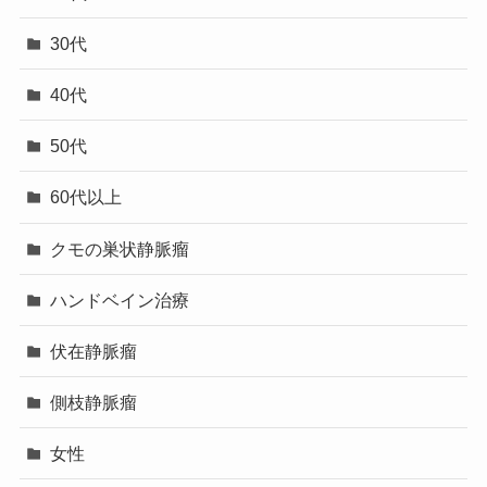
30代
40代
50代
60代以上
クモの巣状静脈瘤
ハンドベイン治療
伏在静脈瘤
側枝静脈瘤
女性