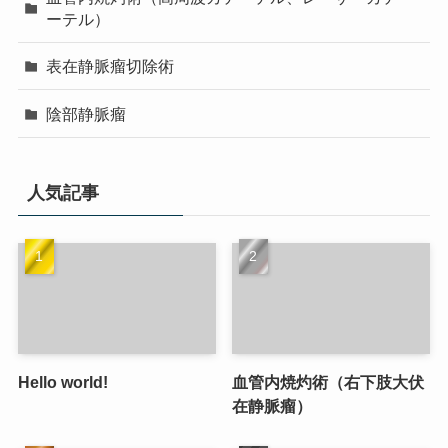
ーテル）
表在静脈瘤切除術
陰部静脈瘤
人気記事
Hello world!
血管内焼灼術（右下肢大伏
在静脈瘤）