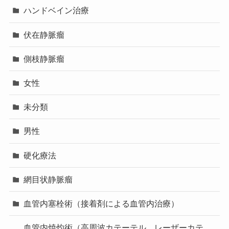
ハンドベイン治療
伏在静脈瘤
側枝静脈瘤
女性
未分類
男性
硬化療法
網目状静脈瘤
血管内塞栓術（接着剤による血管内治療）
血管内焼灼術（高周波カテーテル、レーザーカテ