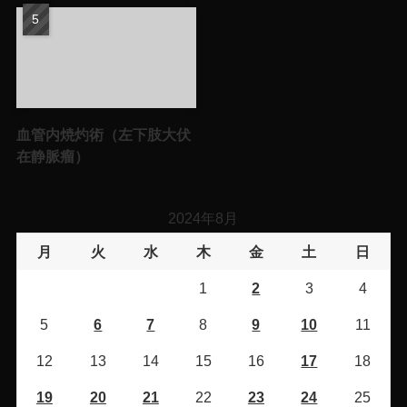
血管内焼灼術（左下肢大伏
在静脈瘤）
2024年8月
月
火
水
木
金
土
日
1
2
3
4
5
6
7
8
9
10
11
12
13
14
15
16
17
18
19
20
21
22
23
24
25