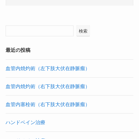
検索
最近の投稿
血管内焼灼術（左下肢大伏在静脈瘤）
血管内焼灼術（右下肢大伏在静脈瘤）
血管内塞栓術（右下肢大伏在静脈瘤）
ハンドベイン治療