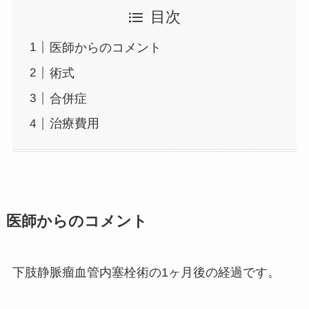
目次
医師からのコメント
術式
合併症
治療費用
医師からのコメント
下肢静脈瘤血管内塞栓術の1ヶ月後の経過です。