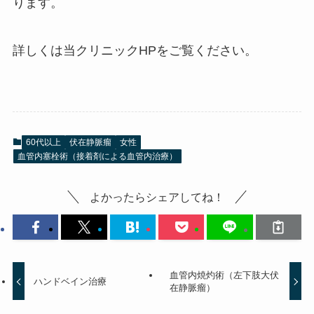
ります。
詳しくは当クリニックHPをご覧ください。
60代以上
伏在静脈瘤
女性
血管内塞栓術（接着剤による血管内治療）
よかったらシェアしてね！
血管内焼灼術（左下肢大伏
ハンドベイン治療
在静脈瘤）