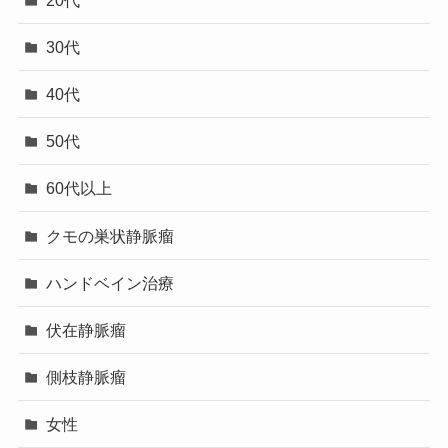
30代
40代
50代
60代以上
クモの巣状静脈瘤
ハンドベイン治療
伏在静脈瘤
側枝静脈瘤
女性