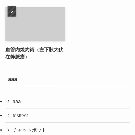
血管内焼灼術（左下肢大伏
在静脈瘤）
aaa
aaa
testtest
チャットボット