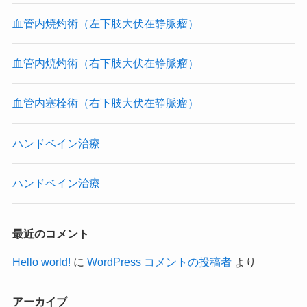
血管内焼灼術（左下肢大伏在静脈瘤）
血管内焼灼術（右下肢大伏在静脈瘤）
血管内塞栓術（右下肢大伏在静脈瘤）
ハンドベイン治療
ハンドベイン治療
最近のコメント
Hello world!
に
WordPress コメントの投稿者
より
アーカイブ