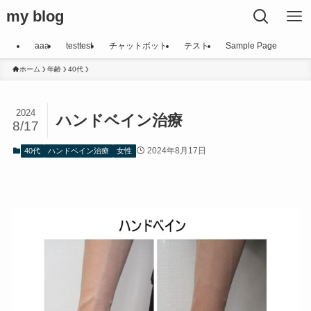
my blog
aaa
testtest
チャットボット
テスト
Sample Page
ホーム
年齢
40代
2024
ハンドベイン治療
8/17
2024年8月17日
40代
ハンドベイン治療
女性