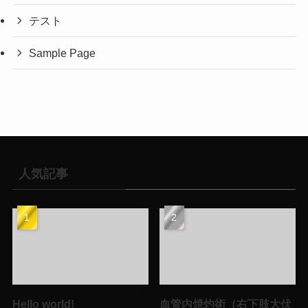
テスト
Sample Page
人気記事
Hello world!
血管内焼灼術（右下肢大伏