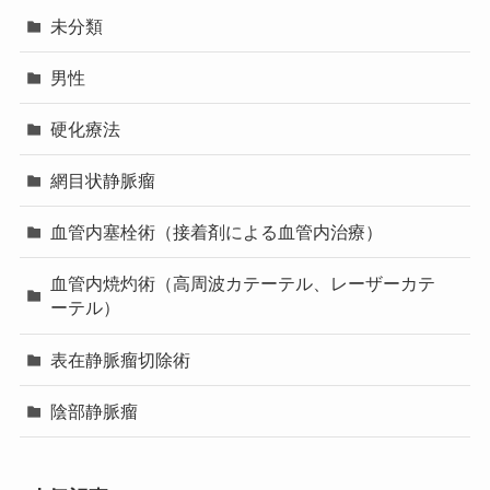
未分類
男性
硬化療法
網目状静脈瘤
血管内塞栓術（接着剤による血管内治療）
血管内焼灼術（高周波カテーテル、レーザーカテ
ーテル）
表在静脈瘤切除術
陰部静脈瘤