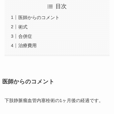
目次
医師からのコメント
術式
合併症
治療費用
医師からのコメント
下肢静脈瘤血管内塞栓術の1ヶ月後の経過です。