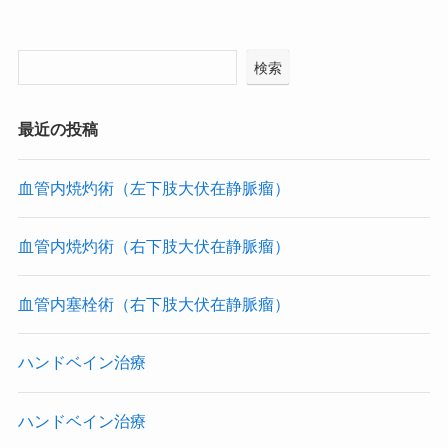
検索
最近の投稿
血管内焼灼術（左下肢大伏在静脈瘤）
血管内焼灼術（右下肢大伏在静脈瘤）
血管内塞栓術（右下肢大伏在静脈瘤）
ハンドベイン治療
ハンドベイン治療