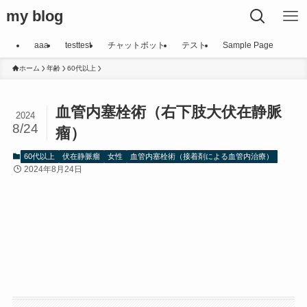
my blog
aaa
testtest
チャットボット
テスト
Sample Page
ホーム
年齢
60代以上
血管内塞栓術（右下肢大伏在静脈
2024
8/24
瘤）
60代以上
伏在静脈瘤
女性
血管内塞栓術（接着剤による血管内治療）
2024年8月24日