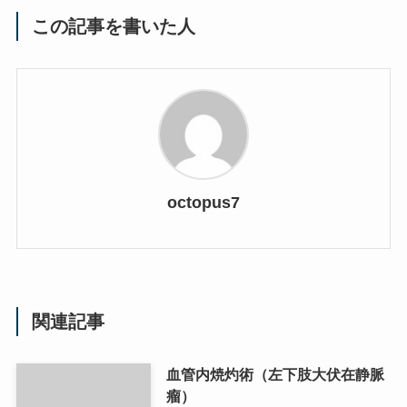
この記事を書いた人
octopus7
関連記事
血管内焼灼術（左下肢大伏在静脈
瘤）