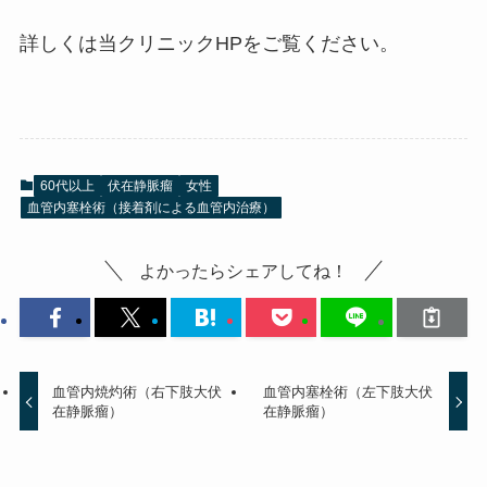
詳しくは当クリニックHPをご覧ください。
60代以上
伏在静脈瘤
女性
血管内塞栓術（接着剤による血管内治療）
よかったらシェアしてね！
血管内焼灼術（右下肢大伏
血管内塞栓術（左下肢大伏
在静脈瘤）
在静脈瘤）