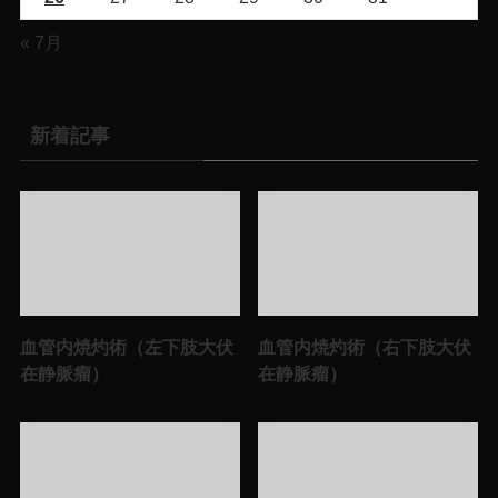
« 7月
新着記事
血管内焼灼術（左下肢大伏
血管内焼灼術（右下肢大伏
在静脈瘤）
在静脈瘤）