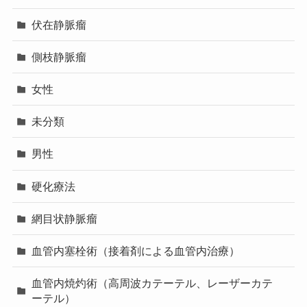
伏在静脈瘤
側枝静脈瘤
女性
未分類
男性
硬化療法
網目状静脈瘤
血管内塞栓術（接着剤による血管内治療）
血管内焼灼術（高周波カテーテル、レーザーカテ
ーテル）