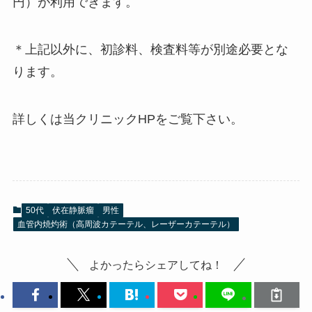
円）が利用できます。
＊上記以外に、初診料、検査料等が別途必要とな
ります。
詳しくは当クリニックHPをご覧下さい。
50代
伏在静脈瘤
男性
血管内焼灼術（高周波カテーテル、レーザーカテーテル）
よかったらシェアしてね！