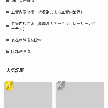
網目状静脈瘤
血管内塞栓術（接着剤による血管内治療）
血管内焼灼術（高周波カテーテル、レーザーカテ
ーテル）
表在静脈瘤切除術
陰部静脈瘤
人気記事