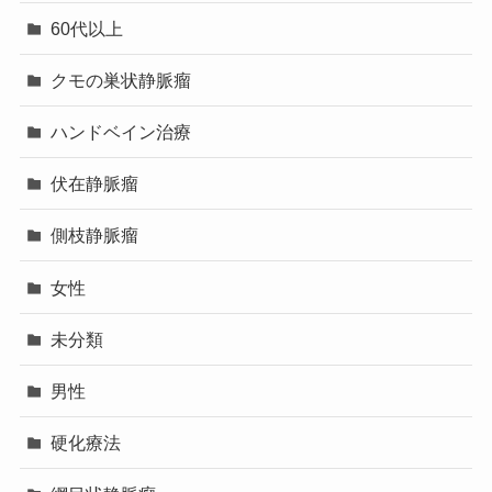
60代以上
クモの巣状静脈瘤
ハンドベイン治療
伏在静脈瘤
側枝静脈瘤
女性
未分類
男性
硬化療法