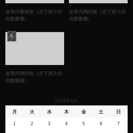
血管内塞栓術（左下肢小伏
血管内焼灼術（右下肢大伏
在静脈瘤）
在静脈瘤）
血管内焼灼術（左下肢大伏
在静脈瘤）
2024年4月
月
火
水
木
金
土
日
1
2
3
4
5
6
7