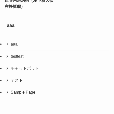
血管内焼灼術（左下肢大伏
在静脈瘤）
aaa
aaa
testtest
チャットボット
テスト
Sample Page