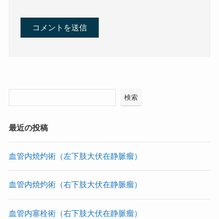
検索
最近の投稿
血管内焼灼術（左下肢大伏在静脈瘤）
血管内焼灼術（右下肢大伏在静脈瘤）
血管内塞栓術（右下肢大伏在静脈瘤）