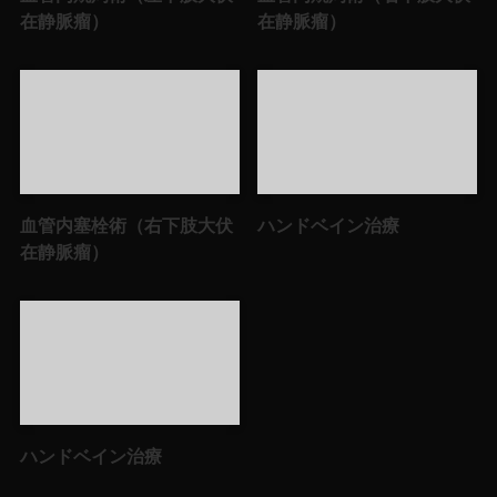
在静脈瘤）
在静脈瘤）
血管内塞栓術（右下肢大伏
ハンドベイン治療
在静脈瘤）
ハンドベイン治療