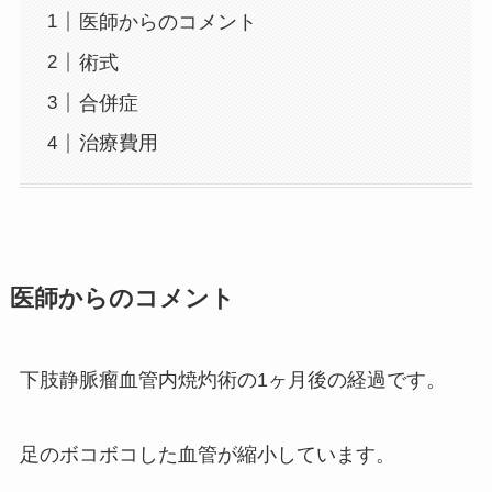
医師からのコメント
術式
合併症
治療費用
医師からのコメント
下肢静脈瘤血管内焼灼術の1ヶ月後の経過です。
足のボコボコした血管が縮小しています。