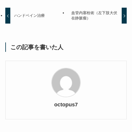
血管内塞栓術（左下肢大伏
ハンドベイン治療
在静脈瘤）
この記事を書いた人
octopus7