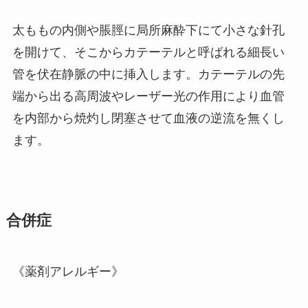
太ももの内側や脹脛に局所麻酔下にて小さな針孔
を開けて、そこからカテーテルと呼ばれる細長い
管を伏在静脈の中に挿入します。カテーテルの先
端から出る高周波やレーザー光の作用により血管
を内部から焼灼し閉塞させて血液の逆流を無くし
ます。
合併症
《薬剤アレルギー》