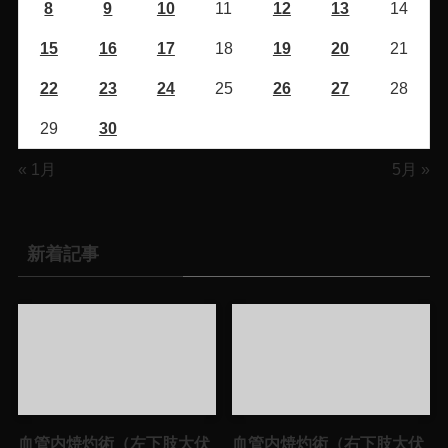
8
9
10
11
12
13
14
15
16
17
18
19
20
21
22
23
24
25
26
27
28
29
30
« 1月
5月 »
新着記事
血管内焼灼術（左下肢大伏
血管内焼灼術（右下肢大伏