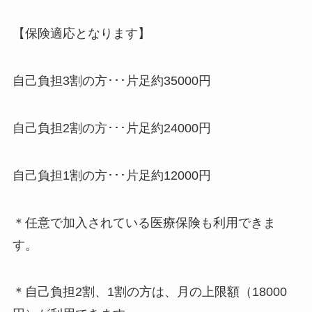
【保険適応となります】
自己負担3割の方･･･片足約35000円
自己負担2割の方･･･片足約24000円
自己負担1割の方･･･片足約12000円
＊任意で加入されている医療保険も利用できま
す。
＊自己負担2割、1割の方は、月の上限額（18000