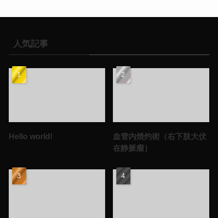
人気記事
Hello world!
血管内焼灼術（右下肢大伏
在静脈瘤）