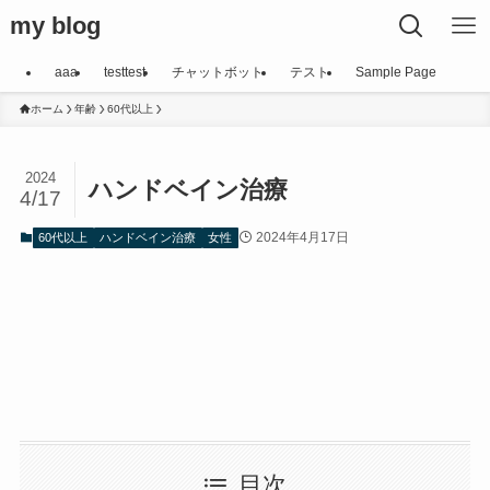
my blog
aaa
testtest
チャットボット
テスト
Sample Page
ホーム
年齢
60代以上
2024
ハンドベイン治療
4/17
2024年4月17日
60代以上
ハンドベイン治療
女性
目次