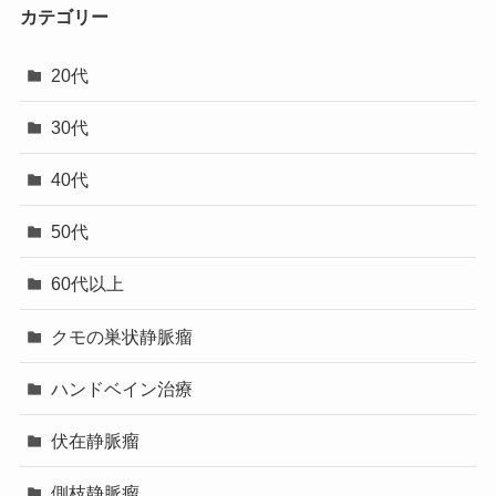
カテゴリー
20代
30代
40代
50代
60代以上
クモの巣状静脈瘤
ハンドベイン治療
伏在静脈瘤
側枝静脈瘤