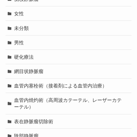
女性
未分類
男性
硬化療法
網目状静脈瘤
血管内塞栓術（接着剤による血管内治療）
血管内焼灼術（高周波カテーテル、レーザーカテ
ーテル）
表在静脈瘤切除術
陰部静脈瘤