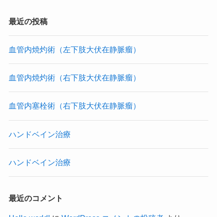
最近の投稿
血管内焼灼術（左下肢大伏在静脈瘤）
血管内焼灼術（右下肢大伏在静脈瘤）
血管内塞栓術（右下肢大伏在静脈瘤）
ハンドベイン治療
ハンドベイン治療
最近のコメント