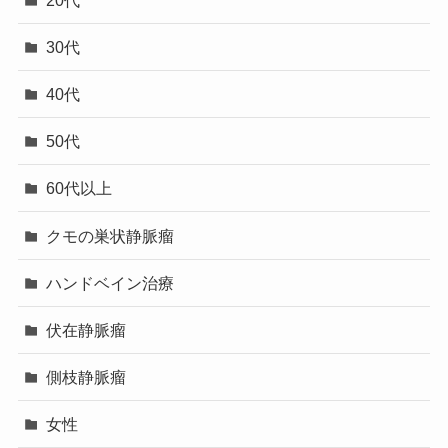
30代
40代
50代
60代以上
クモの巣状静脈瘤
ハンドベイン治療
伏在静脈瘤
側枝静脈瘤
女性