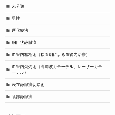
未分類
男性
硬化療法
網目状静脈瘤
血管内塞栓術（接着剤による血管内治療）
血管内焼灼術（高周波カテーテル、レーザーカテ
ーテル）
表在静脈瘤切除術
陰部静脈瘤