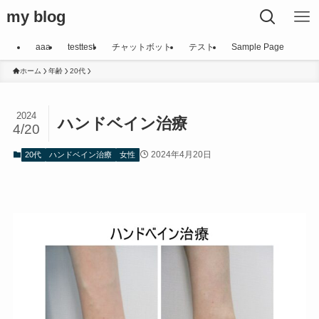
my blog
aaa
testtest
チャットボット
テスト
Sample Page
ホーム
年齢
20代
2024
ハンドベイン治療
4/20
2024年4月20日
20代
ハンドベイン治療
女性