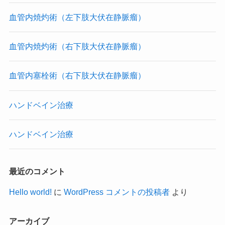
血管内焼灼術（左下肢大伏在静脈瘤）
血管内焼灼術（右下肢大伏在静脈瘤）
血管内塞栓術（右下肢大伏在静脈瘤）
ハンドベイン治療
ハンドベイン治療
最近のコメント
Hello world!
に
WordPress コメントの投稿者
より
アーカイブ