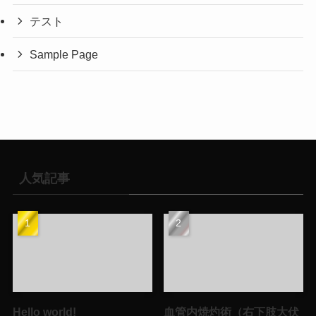
テスト
Sample Page
人気記事
Hello world!
血管内焼灼術（右下肢大伏