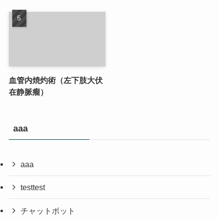
血管内焼灼術（左下肢大伏
在静脈瘤）
aaa
aaa
testtest
チャットボット