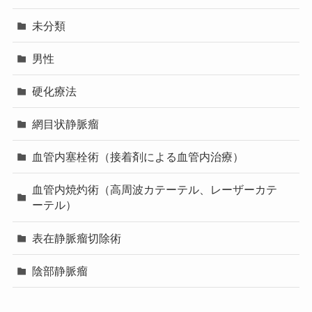
未分類
男性
硬化療法
網目状静脈瘤
血管内塞栓術（接着剤による血管内治療）
血管内焼灼術（高周波カテーテル、レーザーカテ
ーテル）
表在静脈瘤切除術
陰部静脈瘤