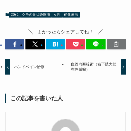
20代
クモの巣状静脈瘤
女性
硬化療法
よかったらシェアしてね！
血管内塞栓術（右下肢大伏
ハンドベイン治療
在静脈瘤）
この記事を書いた人