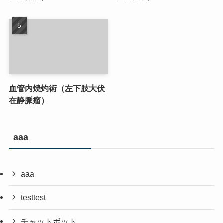
血管内焼灼術（左下肢大伏
在静脈瘤）
aaa
aaa
testtest
チャットボット