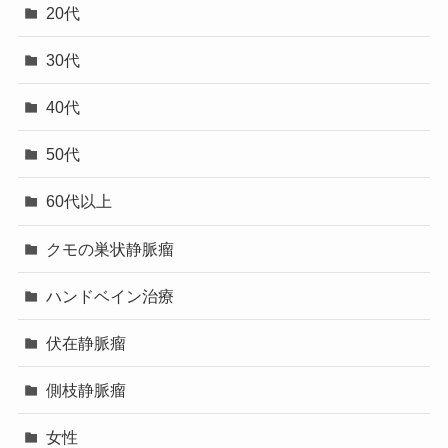
20代
30代
40代
50代
60代以上
クモの巣状静脈瘤
ハンドベイン治療
伏在静脈瘤
側枝静脈瘤
女性