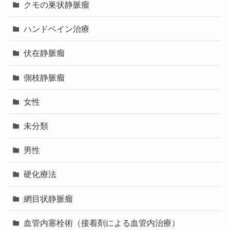
クモの巣状静脈瘤
ハンドベイン治療
伏在静脈瘤
側枝静脈瘤
女性
未分類
男性
硬化療法
網目状静脈瘤
血管内塞栓術（接着剤による血管内治療）