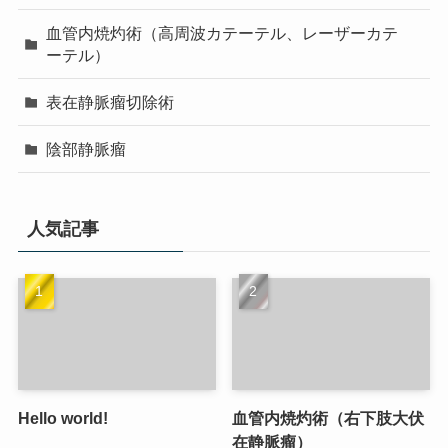
血管内焼灼術（高周波カテーテル、レーザーカテ
ーテル）
表在静脈瘤切除術
陰部静脈瘤
人気記事
Hello world!
血管内焼灼術（右下肢大伏
在静脈瘤）