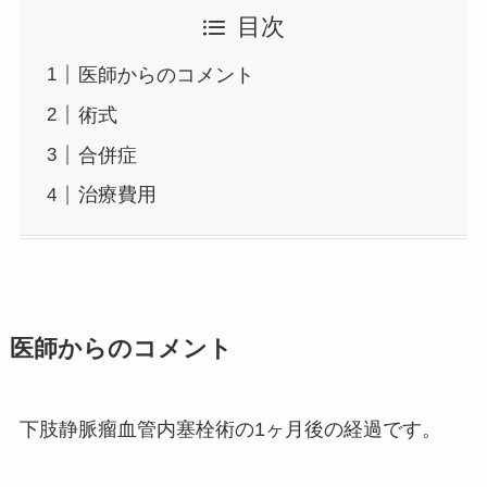
目次
医師からのコメント
術式
合併症
治療費用
医師からのコメント
下肢静脈瘤血管内塞栓術の1ヶ月後の経過です。