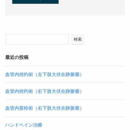
検索
最近の投稿
血管内焼灼術（左下肢大伏在静脈瘤）
血管内焼灼術（右下肢大伏在静脈瘤）
血管内塞栓術（右下肢大伏在静脈瘤）
ハンドベイン治療