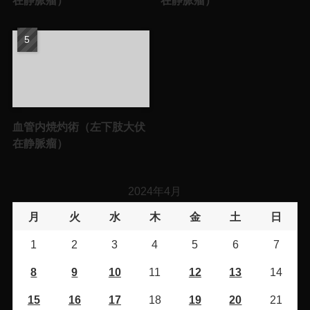
血管内焼灼術（左下肢大伏
在静脈瘤）
2024年4月
月
火
水
木
金
土
日
1
2
3
4
5
6
7
8
9
10
11
12
13
14
15
16
17
18
19
20
21