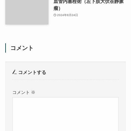
血管内塞栓術（左下肢大伏在静脈
瘤）
2024年8月24日
コメント
コメントする
コメント
※