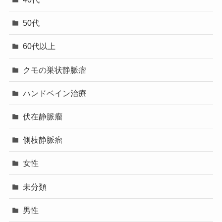
50代
60代以上
クモの巣状静脈瘤
ハンドベイン治療
伏在静脈瘤
側枝静脈瘤
女性
未分類
男性