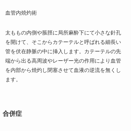
血管内焼灼術
太ももの内側や脹脛に局所麻酔下にて小さな針孔
を開けて、そこからカテーテルと呼ばれる細長い
管を伏在静脈の中に挿入します。カテーテルの先
端から出る高周波やレーザー光の作用により血管
を内部から焼灼し閉塞させて血液の逆流を無くし
ます。
合併症