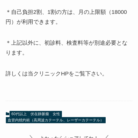
＊自己負担2割、1割の方は、月の上限額（18000
円）が利用できます。
＊上記以外に、初診料、検査料等が別途必要とな
ります。
詳しくは当クリニックHPをご覧下さい。
60代以上
伏在静脈瘤
女性
血管内焼灼術（高周波カテーテル、レーザーカテーテル）