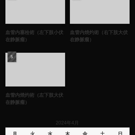
血管内塞栓術（左下肢小伏
血管内焼灼術（右下肢大伏
在静脈瘤）
在静脈瘤）
血管内焼灼術（左下肢大伏
在静脈瘤）
2024年4月
月
火
水
木
金
土
日