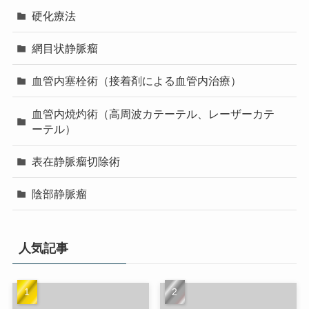
硬化療法
網目状静脈瘤
血管内塞栓術（接着剤による血管内治療）
血管内焼灼術（高周波カテーテル、レーザーカテ
ーテル）
表在静脈瘤切除術
陰部静脈瘤
人気記事