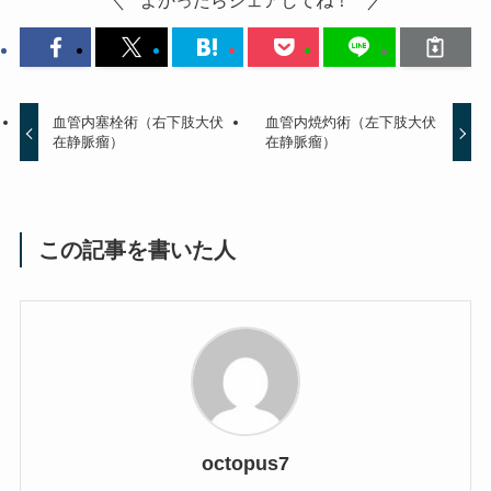
よかったらシェアしてね！
血管内塞栓術（右下肢大伏
血管内焼灼術（左下肢大伏
在静脈瘤）
在静脈瘤）
この記事を書いた人
octopus7