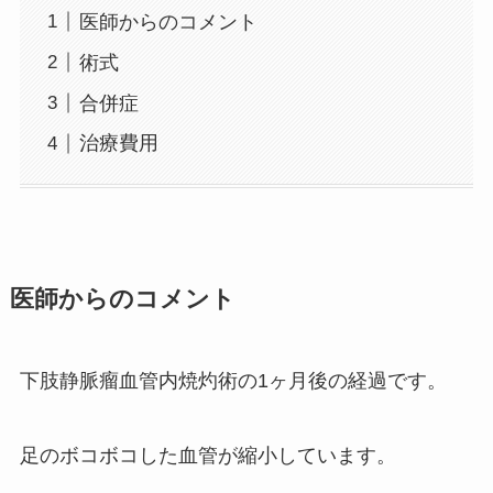
医師からのコメント
術式
合併症
治療費用
医師からのコメント
下肢静脈瘤血管内焼灼術の1ヶ月後の経過です。
足のボコボコした血管が縮小しています。