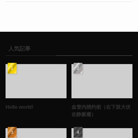
人気記事
Hello world!
血管内焼灼術（右下肢大伏
在静脈瘤）