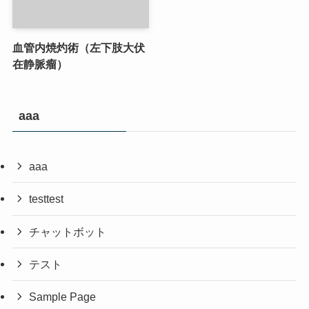
血管内焼灼術（左下肢大伏
在静脈瘤）
aaa
aaa
testtest
チャットボット
テスト
Sample Page