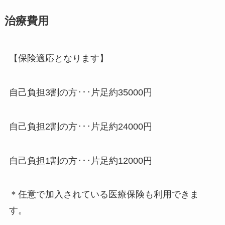
治療費用
【保険適応となります】
自己負担3割の方･･･片足約35000円
自己負担2割の方･･･片足約24000円
自己負担1割の方･･･片足約12000円
＊任意で加入されている医療保険も利用できま
す。