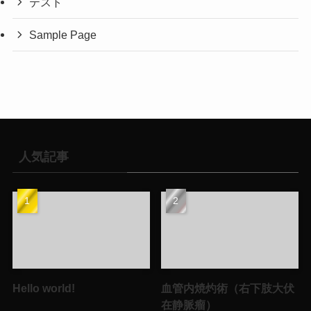
テスト
Sample Page
人気記事
Hello world!
血管内焼灼術（右下肢大伏
在静脈瘤）