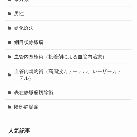
男性
硬化療法
網目状静脈瘤
血管内塞栓術（接着剤による血管内治療）
血管内焼灼術（高周波カテーテル、レーザーカテ
ーテル）
表在静脈瘤切除術
陰部静脈瘤
人気記事