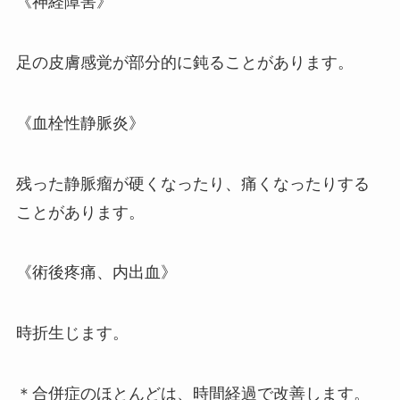
《神経障害》
足の皮膚感覚が部分的に鈍ることがあります。
《血栓性静脈炎》
残った静脈瘤が硬くなったり、痛くなったりする
ことがあります。
《術後疼痛、内出血》
時折生じます。
＊合併症のほとんどは、時間経過で改善します。