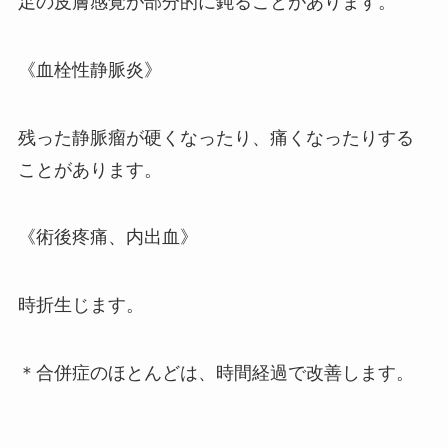
足の皮膚感覚が部分的に鈍ることがあります。
《血栓性静脈炎》
残った静脈瘤が硬くなったり、痛くなったりする
ことがあります。
《術後疼痛、内出血》
時折生じます。
＊合併症のほとんどは、時間経過で改善します。