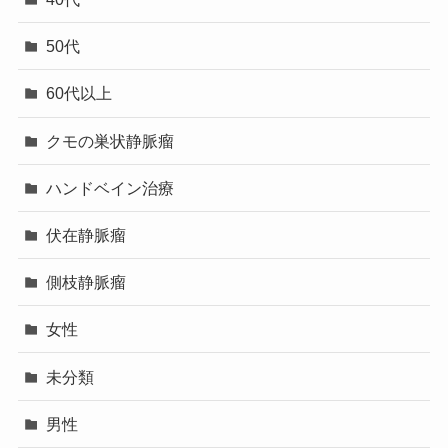
50代
60代以上
クモの巣状静脈瘤
ハンドベイン治療
伏在静脈瘤
側枝静脈瘤
女性
未分類
男性