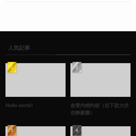
人気記事
Hello world!
血管内焼灼術（右下肢大伏
在静脈瘤）