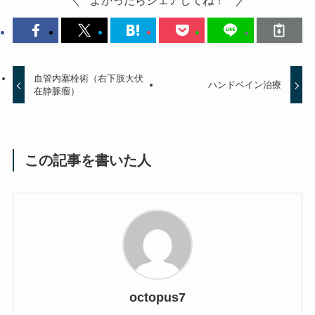
よかったらシェアしてね！
血管内塞栓術（右下肢大伏
ハンドベイン治療
在静脈瘤）
この記事を書いた人
octopus7