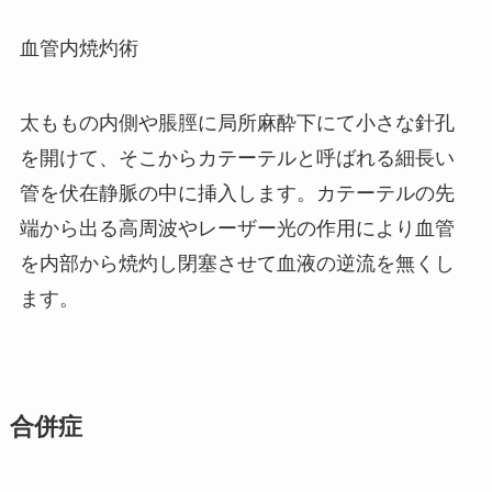
血管内焼灼術
太ももの内側や脹脛に局所麻酔下にて小さな針孔
を開けて、そこからカテーテルと呼ばれる細長い
管を伏在静脈の中に挿入します。カテーテルの先
端から出る高周波やレーザー光の作用により血管
を内部から焼灼し閉塞させて血液の逆流を無くし
ます。
合併症