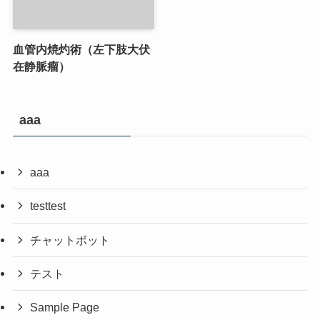
血管内焼灼術（左下肢大伏
在静脈瘤）
aaa
aaa
testtest
チャットボット
テスト
Sample Page