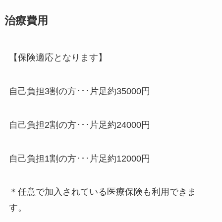
治療費用
【保険適応となります】
自己負担3割の方･･･片足約35000円
自己負担2割の方･･･片足約24000円
自己負担1割の方･･･片足約12000円
＊任意で加入されている医療保険も利用できま
す。