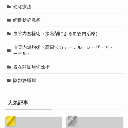
硬化療法
網目状静脈瘤
血管内塞栓術（接着剤による血管内治療）
血管内焼灼術（高周波カテーテル、レーザーカテ
ーテル）
表在静脈瘤切除術
陰部静脈瘤
人気記事