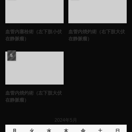
血管内塞栓術（左下肢小伏
血管内焼灼術（右下肢大伏
在静脈瘤）
在静脈瘤）
血管内焼灼術（左下肢大伏
在静脈瘤）
2024年5月
月
火
水
木
金
土
日