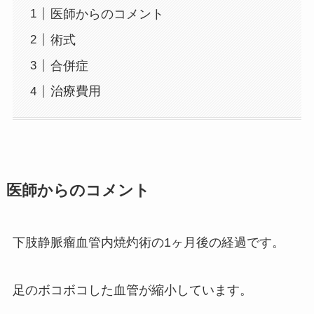
医師からのコメント
術式
合併症
治療費用
医師からのコメント
下肢静脈瘤血管内焼灼術の1ヶ月後の経過です。
足のボコボコした血管が縮小しています。