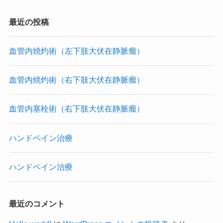
最近の投稿
血管内焼灼術（左下肢大伏在静脈瘤）
血管内焼灼術（右下肢大伏在静脈瘤）
血管内塞栓術（右下肢大伏在静脈瘤）
ハンドベイン治療
ハンドベイン治療
最近のコメント