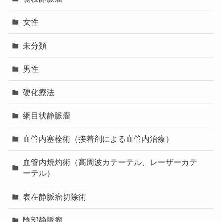
女性
未分類
男性
硬化療法
網目状静脈瘤
血管内塞栓術（接着剤による血管内治療）
血管内焼灼術（高周波カテーテル、レーザーカテ
ーテル）
表在静脈瘤切除術
陰部静脈瘤