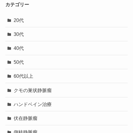
カテゴリー
20代
30代
40代
50代
60代以上
クモの巣状静脈瘤
ハンドベイン治療
伏在静脈瘤
側枝静脈瘤