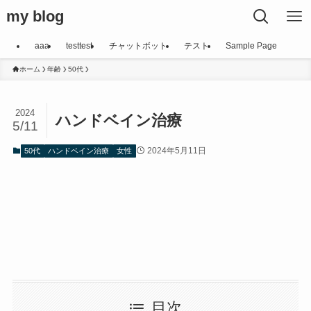
my blog
aaa
testtest
チャットボット
テスト
Sample Page
ホーム
年齢
50代
2024
ハンドベイン治療
5/11
2024年5月11日
50代
ハンドベイン治療
女性
目次