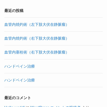
最近の投稿
血管内焼灼術（左下肢大伏在静脈瘤）
血管内焼灼術（右下肢大伏在静脈瘤）
血管内塞栓術（右下肢大伏在静脈瘤）
ハンドベイン治療
ハンドベイン治療
最近のコメント