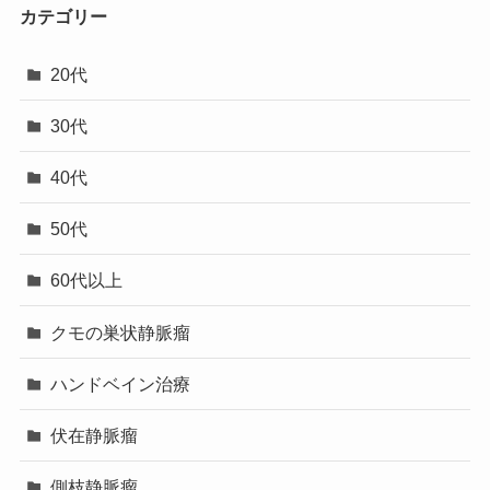
カテゴリー
20代
30代
40代
50代
60代以上
クモの巣状静脈瘤
ハンドベイン治療
伏在静脈瘤
側枝静脈瘤