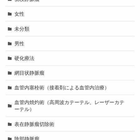
女性
未分類
男性
硬化療法
網目状静脈瘤
血管内塞栓術（接着剤による血管内治療）
血管内焼灼術（高周波カテーテル、レーザーカテ
ーテル）
表在静脈瘤切除術
陰部静脈瘤