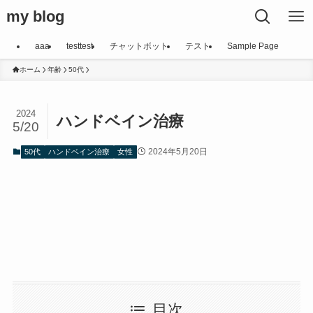
my blog
aaa
testtest
チャットボット
テスト
Sample Page
ホーム
年齢
50代
2024
ハンドベイン治療
5/20
2024年5月20日
50代
ハンドベイン治療
女性
目次