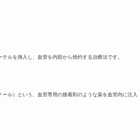
ーテルを挿入し、血管を内部から焼灼する治療法です。
ノール）という、血管専用の接着剤のような薬を血管内に注入
す。