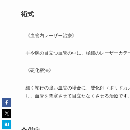
術式
《血管内レーザー治療》
手や腕の目立つ血管の中に、極細のレーザーカテ
《硬化療法》
細く蛇行の強い血管の場合に、硬化剤（ポリドカ
し、血管を閉塞させて目立たなくさせる治療で