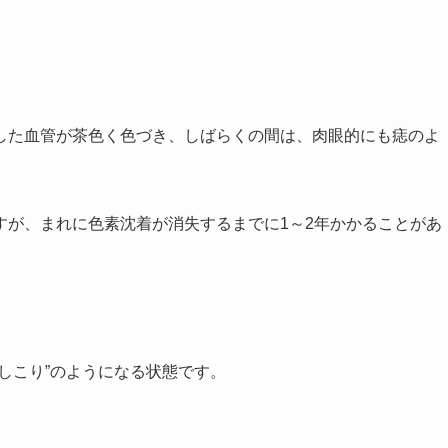
した血管が茶色く色づき、しばらくの間は、肉眼的にも痣のよ
すが、まれに色素沈着が消失するまでに1～2年かかることがあ
しこり”のようになる状態です。