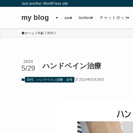
Just another WordPress site
my blog
aaa
testtest
チャットボット
ホーム
年齢
30代
2024
ハンドベイン治療
5/29
2024年5月29日
30代
ハンドベイン治療
女性