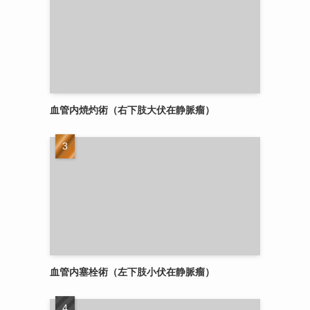
血管内焼灼術（右下肢大伏在静脈瘤）
血管内塞栓術（左下肢小伏在静脈瘤）