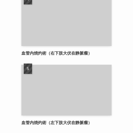
血管内焼灼術（右下肢大伏在静脈瘤）
血管内焼灼術（左下肢大伏在静脈瘤）