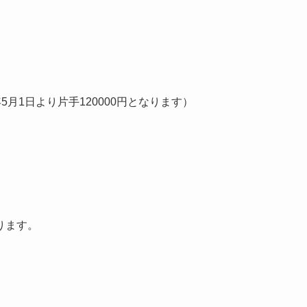
5月1日より片手120000円となります）
ります。