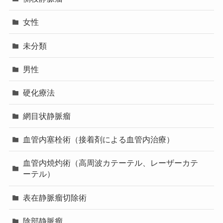
女性
未分類
男性
硬化療法
網目状静脈瘤
血管内塞栓術（接着剤による血管内治療）
血管内焼灼術（高周波カテーテル、レーザーカテ
ーテル）
表在静脈瘤切除術
陰部静脈瘤