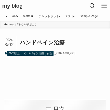
my blog
aaa
testtest
チャットボット
テスト
Sample Page
ホーム
年齢
60代以上
2024
ハンドベイン治療
8/02
2024年8月2日
60代以上
ハンドベイン治療
女性
目次