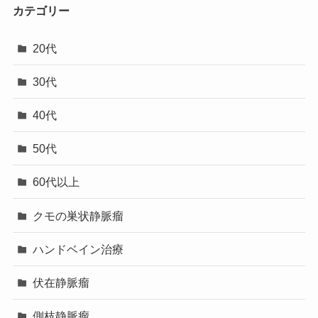
カテゴリー
20代
30代
40代
50代
60代以上
クモの巣状静脈瘤
ハンドベイン治療
伏在静脈瘤
側枝静脈瘤