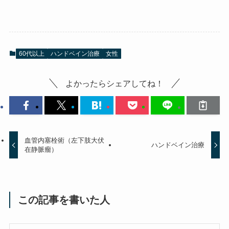
60代以上
ハンドベイン治療
女性
よかったらシェアしてね！
血管内塞栓術（左下肢大伏
ハンドベイン治療
在静脈瘤）
この記事を書いた人