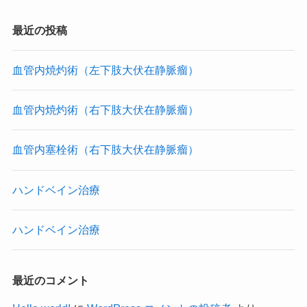
最近の投稿
血管内焼灼術（左下肢大伏在静脈瘤）
血管内焼灼術（右下肢大伏在静脈瘤）
血管内塞栓術（右下肢大伏在静脈瘤）
ハンドベイン治療
ハンドベイン治療
最近のコメント